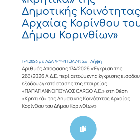
Δημοτικής Κοινότητα
Αρχαίας Κορίνθου το
Δήμου Κορινθίων»
174.2026 με ΑΔΑ ΨΥΨΠΩΛ7-Ν5Ξ
Λήψη
Αριθμός Απόφασης 174/2026 «Έγκριση της
263/2026 Α.Δ.Ε. περί αιτούμενης έγκρισης εισόδου
εξόδου εγκατάστασης της εταιρείας
«ΠΑΠΑΓΙΑΝΝΟΠΟΥΛΟΣ CARGO Α.E.» στη θέση
«Κρητικά» της Δημοτικής Κοινότητας Αρχαίας
Κορίνθου του Δήμου Κορινθίων»