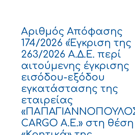
Αριθμός Απόφασης
174/2026 «Έγκριση της
263/2026 Α.Δ.Ε. περί
αιτούμενης έγκρισης
εισόδου-εξόδου
εγκατάστασης της
εταιρείας
«ΠΑΠΑΓΙΑΝΝΟΠΟΥΛΟ
CARGO Α.E.» στη θέση
«Κρητικά» της