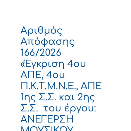
Αριθμός
Απόφασης
166/2026
«Έγκριση 4ου
ΑΠΕ, 4ου
Π.Κ.Τ.Μ.Ν.Ε., ΑΠΕ
1ης Σ.Σ. και 2ης
Σ.Σ. του έργου:
ΑΝΕΓΕΡΣΗ
ΜΟΥΣΙΚΟΥ