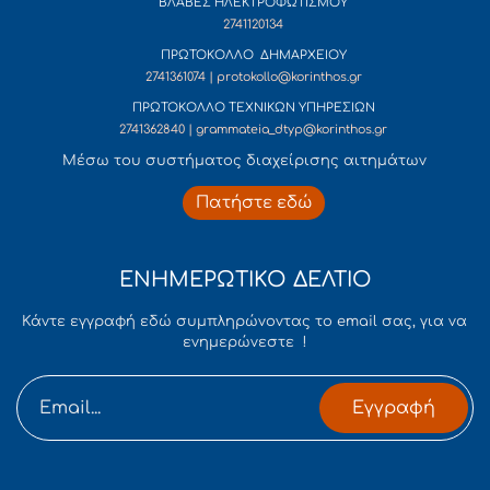
ΒΛΑΒΕΣ ΗΛΕΚΤΡΟΦΩΤΙΣΜΟΥ
2741120134
ΠΡΩΤΟΚΟΛΛΟ ΔΗΜΑΡΧΕΙΟΥ
2741361074 | protokollo@korinthos.gr
ΠΡΩΤΟΚΟΛΛΟ ΤΕΧΝΙΚΩΝ ΥΠΗΡΕΣΙΩΝ
2741362840 | grammateia_dtyp@korinthos.gr
Mέσω του συστήματος διαχείρισης αιτημάτων
Πατήστε εδώ
ΕΝΗΜΕΡΩΤΙΚΟ ΔΕΛΤΙΟ
Κάντε εγγραφή εδώ συμπληρώνοντας το email σας, για να
ενημερώνεστε !
Εγγραφή