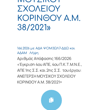
ΣΧΟΛΕΙΟΥ
ΚΟΡΙΝΘΟΥ Α.Μ.
38/2021»
166.2026 με ΑΔΑ ΨΟΜ3ΩΛ7-ΔΔΩ και
ΑΔΑΜ
Λήψη
Αριθμός Απόφασης 166/2026
«Έγκριση 4ου ΑΠΕ, 4ου Π.Κ.Τ.Μ.Ν.Ε.,
ΑΠΕ 1ης Σ.Σ. και 2ης Σ.Σ. του έργου:
ΑΝΕΓΕΡΣΗ ΜΟΥΣΙΚΟΥ ΣΧΟΛΕΙΟΥ
ΚΟΡΙΝΘΟΥ Α.Μ. 38/2021»