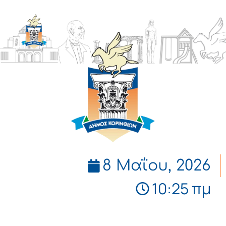
ΔΗΜΟΣ
ΚΟΡΙΝΘΙΩΝ
8 Μαΐου, 2026
10:25 πμ