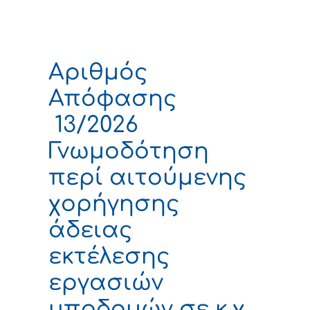
Αριθμός
Απόφασης
13/2026
Γνωμοδότηση
περί αιτούμενης
χορήγησης
άδειας
εκτέλεσης
εργασιών
υποδομών σε κ.χ.