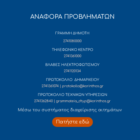
ΑΝΑΦΟΡΑ ΠΡΟΒΛΗΜΑΤΩΝ
ΓΡΑΜΜΗ ΔΗΜΟΤΗ
2741080000
ΤΗΛΕΦΩΝΙΚΟ ΚΕΝΤΡΟ
2741361000
ΒΛΑΒΕΣ ΗΛΕΚΤΡΟΦΩΤΙΣΜΟΥ
2741120134
ΠΡΩΤΟΚΟΛΛΟ ΔΗΜΑΡΧΕΙΟΥ
2741361074 | protokollo@korinthos.gr
ΠΡΩΤΟΚΟΛΛΟ ΤΕΧΝΙΚΩΝ ΥΠΗΡΕΣΙΩΝ
2741362840 | grammateia_dtyp@korinthos.gr
Mέσω του συστήματος διαχείρισης αιτημάτων
Πατήστε εδώ