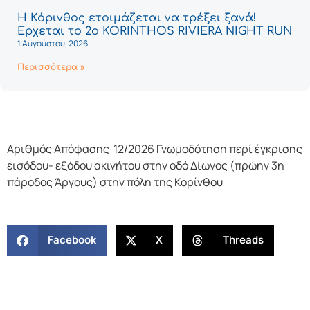
Η Κόρινθος ετοιμάζεται να τρέξει ξανά!
Έρχεται το 2ο KORINTHOS RIVIERA NIGHT RUN
1 Αυγούστου, 2026
Περισσότερα »
Αριθμός Απόφασης 12/2026 Γνωμοδότηση περί έγκρισης
εισόδου- εξόδου ακινήτου στην οδό Δίωνος (πρώην 3η
πάροδος Άργους) στην πόλη της Κορίνθου
Facebook
X
Threads