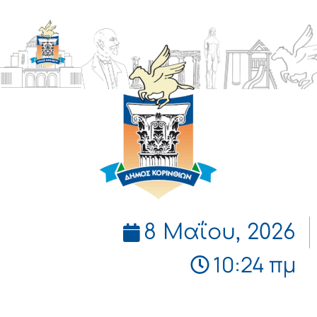
ΔΗΜΟΣ
ΚΟΡΙΝΘΙΩΝ
8 Μαΐου, 2026
10:24 πμ