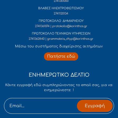
2741361000
ΒΛΑΒΕΣ ΗΛΕΚΤΡΟΦΩΤΙΣΜΟΥ
2741120134
ΠΡΩΤΟΚΟΛΛΟ ΔΗΜΑΡΧΕΙΟΥ
2741361074 | protokollo@korinthos.gr
ΠΡΩΤΟΚΟΛΛΟ ΤΕΧΝΙΚΩΝ ΥΠΗΡΕΣΙΩΝ
2741362840 | grammateia_dtyp@korinthos.gr
Mέσω του συστήματος διαχείρισης αιτημάτων
Πατήστε εδώ
ΕΝΗΜΕΡΩΤΙΚΟ ΔΕΛΤΙΟ
Κάντε εγγραφή εδώ συμπληρώνοντας το email σας, για να
ενημερώνεστε !
Εγγραφή