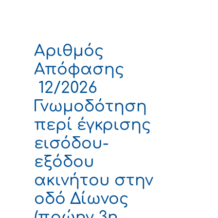
Αριθμός
Απόφασης
12/2026
Γνωμοδότηση
περί έγκρισης
εισόδου-
εξόδου
ακινήτου στην
οδό Δίωνος
(πρώην 3η