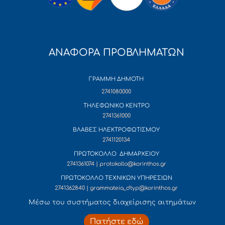
ΑΝΑΦΟΡΑ ΠΡΟΒΛΗΜΑΤΩΝ
ΓΡΑΜΜΗ ΔΗΜΟΤΗ
2741080000
ΤΗΛΕΦΩΝΙΚΟ ΚΕΝΤΡΟ
2741361000
ΒΛΑΒΕΣ ΗΛΕΚΤΡΟΦΩΤΙΣΜΟΥ
2741120134
ΠΡΩΤΟΚΟΛΛΟ ΔΗΜΑΡΧΕΙΟΥ
2741361074 | protokollo@korinthos.gr
ΠΡΩΤΟΚΟΛΛΟ ΤΕΧΝΙΚΩΝ ΥΠΗΡΕΣΙΩΝ
2741362840 | grammateia_dtyp@korinthos.gr
Mέσω του συστήματος διαχείρισης αιτημάτων
Πατήστε εδώ