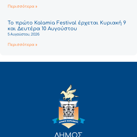
Περισσότερα »
Το πρώτο Kalamia Festival έρχεται Κυριακή 9
και Δευτέρα 10 Αυγούστου
5 Αυγούστου, 2026
Περισσότερα »
ΔΗΜΟΣ