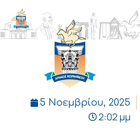
ΔΗΜΟΣ
ΚΟΡΙΝΘΙΩΝ
5 Νοεμβρίου, 2025
2:02 μμ