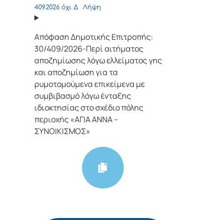
409.2026 όχι Δ
Λήψη
Απόφαση Δημοτικής Επιτροπής:
30/409/2026-Περί αιτήματος
αποζημίωσης λόγω ελλείματος γης
και αποζημίωση για τα
ρυμοτομούμενα επικείμενα με
συμβιβασμό λόγω ένταξης
ιδιοκτησίας στο σχέδιο πόλης
περιοχής «ΑΓΙΑ ΑΝΝΑ –
ΣΥΝΟΙΚΙΣΜΟΣ»