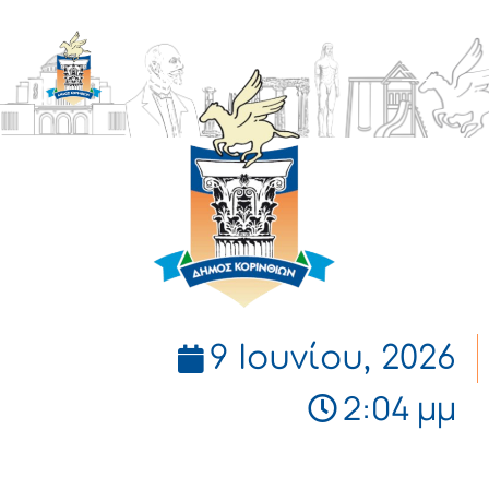
ΔΗΜΟΣ
ΚΟΡΙΝΘΙΩΝ
9 Ιουνίου, 2026
2:04 μμ