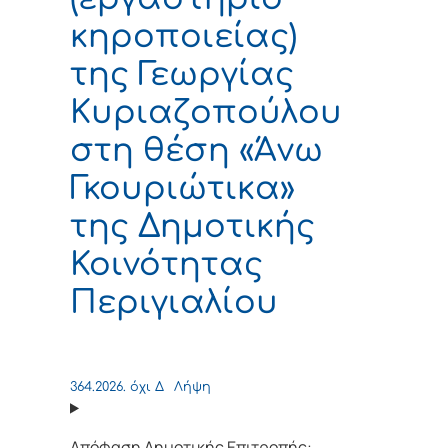
κηροποιείας)
της Γεωργίας
Κυριαζοπούλου
στη θέση «Άνω
Γκουριώτικα»
της Δημοτικής
Κοινότητας
Περιγιαλίου
364.2026. όχι Δ
Λήψη
Απόφαση Δημοτικής Επιτροπής: