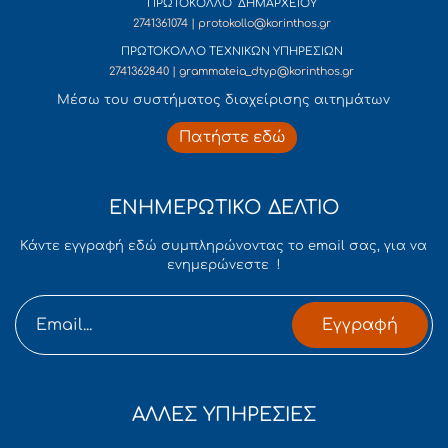
ΠΡΩΤΟΚΟΛΛΟ ΔΗΜΑΡΧΕΙΟΥ
2741361074 | protokollo@korinthos.gr
ΠΡΩΤΟΚΟΛΛΟ ΤΕΧΝΙΚΩΝ ΥΠΗΡΕΣΙΩΝ
2741362840 | grammateia_dtyp@korinthos.gr
Mέσω του συστήματος διαχείρισης αιτημάτων
Πατήστε εδώ
ΕΝΗΜΕΡΩΤΙΚΟ ΔΕΛΤΙΟ
Κάντε εγγραφή εδώ συμπληρώνοντας το email σας, για να
ενημερώνεστε !
Εγγραφή
ΑΛΛΕΣ ΥΠΗΡΕΣΙΕΣ