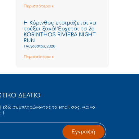
Περισσότερα »
Η Κόρινθος ετοιμάζεται να
τρέξει ξανά! Έρχεται το 2ο
KORINTHOS RIVIERA NIGHT
RUN
1 Αυγούστου, 2026
Περισσότερα »
ΤΙΚΟ ΔΕΛΤΙΟ
 εδώ συμπληρώνοντας το email σας, για να
 !
Εγγραφή