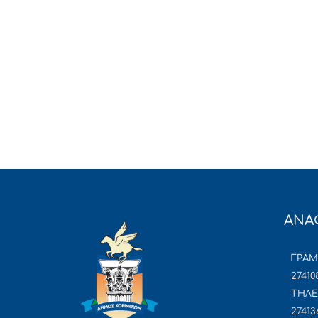
ΑΝΑ
ΓΡΑ
27410
ΤΗΛΕ
27413