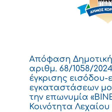
Απόφαση Δημοτική
αριθμ. 68/1058/202
έγκρισης εισόδου-
εγκαταστάσεων μον
την επωνυμία «ΒΙΝ
Κοινότητα Λεχαίου