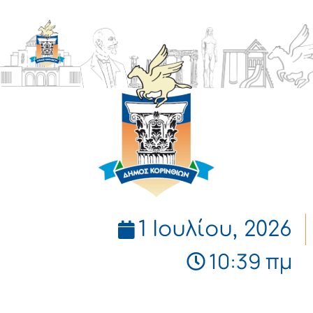
ΔΗΜΟΣ
ΚΟΡΙΝΘΙΩΝ
1 Ιουλίου, 2026
10:39 πμ