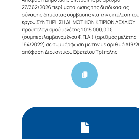
27/362/2026 περί ματαίωσης της διαδικασίας
σύναψης δημόσιας σύμβασης για την εκτέλεση το
έργου ΣΥΝΤΗΡΗΣΗ ΔΗΜΟΤΙΚΩΝ ΚΤΙΡΙΩΝ ΛΕΧΑΙΟΥ
προϋπολογισμού μελέτης 1.015.000,00€
(συμπεριλαμβανομένου Φ.Π.Α.) (αριθμός μελέτης
164/2022) σε συμμόρφωση με την με αριθμό Α19/
απόφαση Διοικητικού Εφετείου Τρίπολης