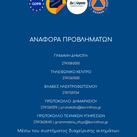
ΑΝΑΦΟΡΑ ΠΡΟΒΛΗΜΑΤΩΝ
ΓΡΑΜΜΗ ΔΗΜΟΤΗ
2741080000
ΤΗΛΕΦΩΝΙΚΟ ΚΕΝΤΡΟ
2741361000
ΒΛΑΒΕΣ ΗΛΕΚΤΡΟΦΩΤΙΣΜΟΥ
2741120134
ΠΡΩΤΟΚΟΛΛΟ ΔΗΜΑΡΧΕΙΟΥ
2741361074 | protokollo@korinthos.gr
ΠΡΩΤΟΚΟΛΛΟ ΤΕΧΝΙΚΩΝ ΥΠΗΡΕΣΙΩΝ
2741362840 | grammateia_dtyp@korinthos.gr
Mέσω του συστήματος διαχείρισης αιτημάτων