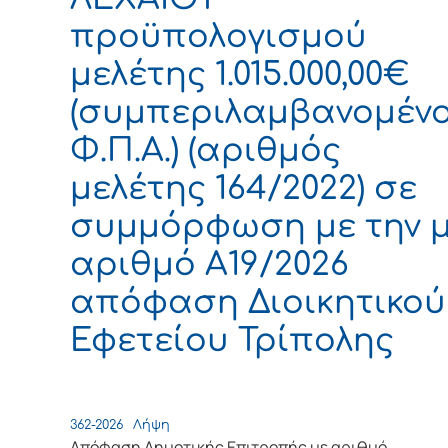
προϋπολογισμού
μελέτης 1.015.000,00€
(συμπεριλαμβανομέν
Φ.Π.Α.) (αριθμός
μελέτης 164/2022) σε
συμμόρφωση με την 
αριθμό Α19/2026
απόφαση Διοικητικού
Εφετείου Τρίπολης
362-2026
Λήψη
Απόφαση Δημοτικής Επιτροπής με αριθμό