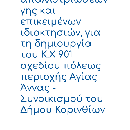
γης και
επικειμένων
ιδιοκτησιών, για
τη δημιουργία
του Κ.Χ 901
σχεδίου πόλεως
περιοχής Αγίας
Άννας -
Συνοικισμού του
Δήμου Κορινθίων