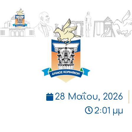
ΔΗΜΟΣ
ΚΟΡΙΝΘΙΩΝ
28 Μαΐου, 2026
2:01 μμ