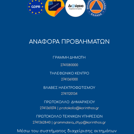
ΑΝΑΦΟΡΑ ΠΡΟΒΛΗΜΑΤΩΝ
ΓΡΑΜΜΗ ΔΗΜΟΤΗ
2741080000
ΤΗΛΕΦΩΝΙΚΟ ΚΕΝΤΡΟ
2741361000
ΒΛΑΒΕΣ ΗΛΕΚΤΡΟΦΩΤΙΣΜΟΥ
2741120134
ΠΡΩΤΟΚΟΛΛΟ ΔΗΜΑΡΧΕΙΟΥ
2741361074 | protokollo@korinthos.gr
ΠΡΩΤΟΚΟΛΛΟ ΤΕΧΝΙΚΩΝ ΥΠΗΡΕΣΙΩΝ
2741362840 | grammateia_dtyp@korinthos.gr
Mέσω του συστήματος διαχείρισης αιτημάτων