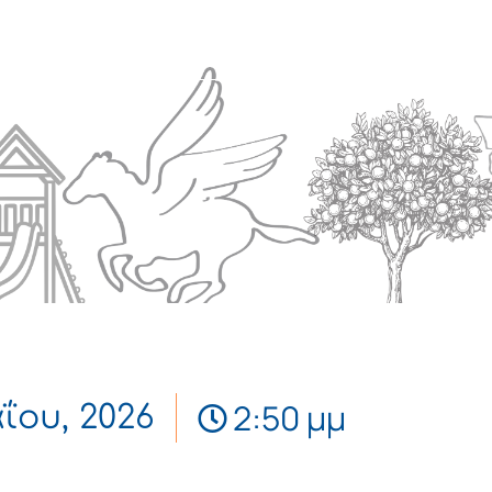
Πολιτισμός
Επικοινωνία
2:50 μμ
αΐου, 2026