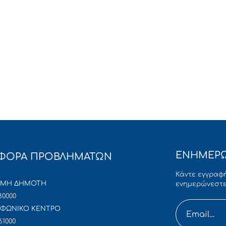
ΕΝΗΜΕΡΩ
ΦΟΡΑ ΠΡΟΒΛΗΜΑΤΩΝ
Κάντε εγγραφή
ΜΜΗ ΔΗΜΟΤΗ
ενημερώνεστε
80000
ΦΩΝΙΚΟ ΚΕΝΤΡΟ
61000