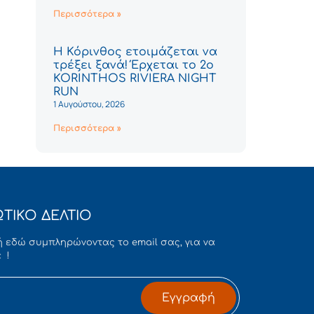
Περισσότερα »
Η Κόρινθος ετοιμάζεται να
τρέξει ξανά! Έρχεται το 2ο
KORINTHOS RIVIERA NIGHT
RUN
1 Αυγούστου, 2026
Περισσότερα »
ΤΙΚΟ ΔΕΛΤΙΟ
 εδώ συμπληρώνοντας το email σας, για να
 !
Εγγραφή