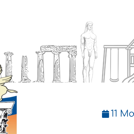
Ενημέρωση
Δήμος
Εξυπηρέτηση
11 Μ