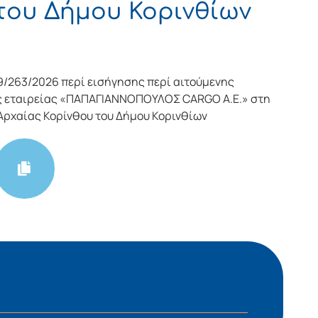
του Δήμου Κορινθίων
/263/2026 περί εισήγησης περί αιτούμενης
ς εταιρείας «ΠΑΠΑΓΙΑΝΝΟΠΟΥΛΟΣ CARGO Α.E.» στη
Αρχαίας Κορίνθου του Δήμου Κορινθίων