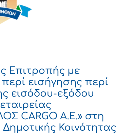
ς Επιτροπής με
 περί εισήγησης περί
ης εισόδου-εξόδου
εταιρείας
Σ CARGO Α.E.» στη
ς Δημοτικής Κοινότητας