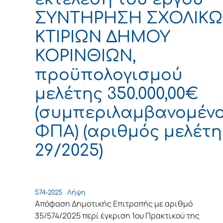
ΣΥΝΤΗΡΗΣΗ ΣΧΟΛΙΚ
ΚΤΙΡΙΩΝ ΔΗΜΟΥ
ΚΟΡΙΝΘΙΩΝ,
προϋπολογισμού
μελέτης 350.000,00€
(συμπεριλαμβανομέν
ΦΠΑ) (αριθμός μελέτη
29/2025)
574-2025
Λήψη
Απόφαση Δημοτικής Επιτροπής με αριθμό
35/574/2025 περί έγκριση 1ου Πρακτικού της