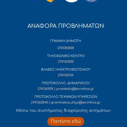
ΑΝΑΦΟΡΑ ΠΡΟΒΛΗΜΑΤΩΝ
ΓΡΑΜΜΗ ΔΗΜΟΤΗ
2741080000
ΤΗΛΕΦΩΝΙΚΟ ΚΕΝΤΡΟ
2741361000
ΒΛΑΒΕΣ ΗΛΕΚΤΡΟΦΩΤΙΣΜΟΥ
2741120134
ΠΡΩΤΟΚΟΛΛΟ ΔΗΜΑΡΧΕΙΟΥ
2741361074 | protokollo@korinthos.gr
ΠΡΩΤΟΚΟΛΛΟ ΤΕΧΝΙΚΩΝ ΥΠΗΡΕΣΙΩΝ
2741362840 | grammateia_dtyp@korinthos.gr
Mέσω του συστήματος διαχείρισης αιτημάτων
Πατήστε εδώ