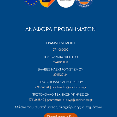
ΑΝΑΦΟΡΑ ΠΡΟΒΛΗΜΑΤΩΝ
ΓΡΑΜΜΗ ΔΗΜΟΤΗ
2741080000
ΤΗΛΕΦΩΝΙΚΟ ΚΕΝΤΡΟ
2741361000
ΒΛΑΒΕΣ ΗΛΕΚΤΡΟΦΩΤΙΣΜΟΥ
2741120134
ΠΡΩΤΟΚΟΛΛΟ ΔΗΜΑΡΧΕΙΟΥ
2741361074 | protokollo@korinthos.gr
ΠΡΩΤΟΚΟΛΛΟ ΤΕΧΝΙΚΩΝ ΥΠΗΡΕΣΙΩΝ
2741362840 | grammateia_dtyp@korinthos.gr
Mέσω του συστήματος διαχείρισης αιτημάτων