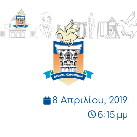
ΔΗΜΟΣ
ΚΟΡΙΝΘΙΩΝ
8 Απριλίου, 2019
6:15 μμ