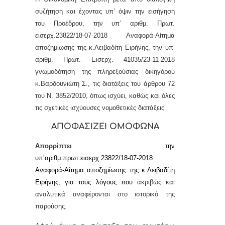
συζήτηση και έχοντας υπ’ όψιν την εισήγηση
του Προέδρου, τ
ην υπ’ αριθμ. Πρωτ.
εισερχ.23822/18-07-2018 Αναφορά-Αίτημα
αποζημίωσης της κ.Λειβαδίτη Ειρήνης,
την υπ’
αριθμ. Πρωτ. Εισερχ. 41035/23-11-2018
γνωμοδότηση
της πληρεξούσιας δικηγόρου
κ.Βαρδουνιώτη Σ.,
τις διατάξεις του άρθρου 72
του Ν. 3852/2010, όπως ισχύει, καθώς και όλες
τις σχετικές ισχύουσες νομοθετικές διατάξεις
ΑΠΟΦΑΣΙΖΕΙ ΟΜΟΦΩΝΑ
Απορρίπτει
τ
ην
υπ’αριθμ.πρωτ.εισερχ.23822/18-07-2018
Αναφορά-Αίτημα αποζημίωσης της κ.Λειβαδίτη
Ειρήνης, για τους λόγους που
ακριβώς και
αναλυτικά αναφέρονται στο ιστορικό της
παρούσης.