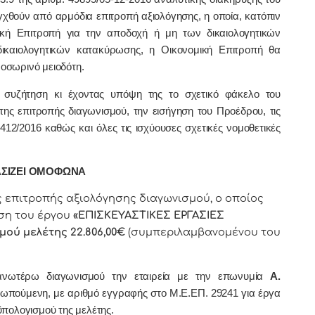
γχθούν από αρμόδια επιτροπή αξιολόγησης, η οποία, κατόπιν
μική Επιτροπή για την αποδοχή ή μη των δικαιολογητικών
καιολογητικών κατακύρωσης, η Οικονομική Επιτροπή θα
οσωρινό μειοδότη.
συζήτηση κι έχοντας υπόψη της το σχετικό φάκελο του
ης επιτροπής διαγωνισμού, την εισήγηση του Προέδρου, τις
4412/2016 καθώς και όλες τις ισχύουσες σχετικές νομοθετικές
ΣΙΖΕΙ ΟΜΟΦΩΝΑ
της επιτροπής αξιολόγησης διαγωνισμού, ο οποίος
εση του έργου
«ΕΠΙΣΚΕΥΑΣΤΙΚΕΣ ΕΡΓΑΣΙΕΣ
μού μελέτης 22.806,00€
(συμπεριλαμβανομένου του
νωτέρω διαγωνισμού την εταιρεία με την επωνυμία
Α.
σωπούμενη, με αριθμό εγγραφής στο Μ.Ε.ΕΠ. 29241 για έργα
πολογισμού της μελέτης.