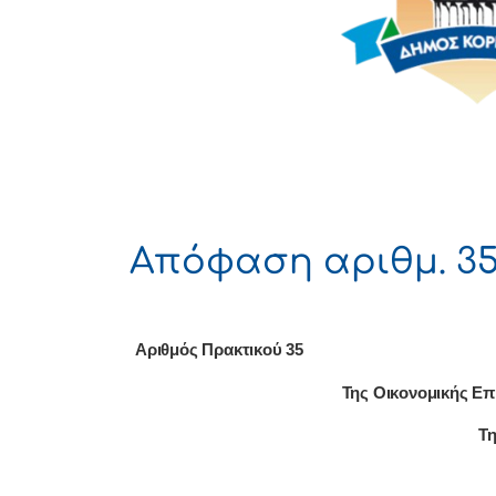
Απόφαση αριθμ. 35
Αριθμός Πρακτικού 35
Της Οικονομικής Επ
Τη