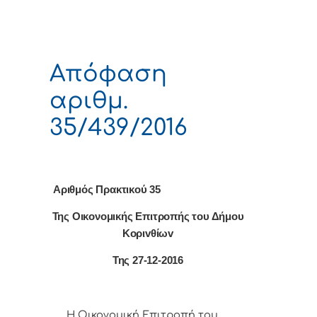
Απόφαση
αριθμ.
35/439/2016
Αριθμός Πρακτικού 35
Της Οικονομικής Επιτρoπής τoυ Δήμoυ
Κoριvθίωv
Της 27-12-2016
Η Οικονομική Επιτρoπή τoυ