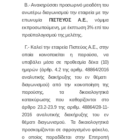
Β.- Ανακηρύσσει προσωρινό μειοδότη του
ανωτέρω διαγωνισμού την εταιρεία με την
επωνυμία
ΠΙΣΤΕΥΟΣ Α.Ε.
, νόμιμα
εκπροσωπούμενη, με έκπτωση 3% επί του
προϋπολογισμού της μελέτης.
Γ.- Καλεί την εταιρεία Πιστεύος Α.Ε., στην
οποία κοινοποιείται η παρούσα, να
υποβάλει μέσα σε προθεσμία δέκα (10)
ημερών
(άρθρ. 4.2 της αριθμ.
48864/2016
αναλυτικής διακήρυξης του εν θέματι
διαγωνισμού)
από την κοινοποίηση της
παρούσης,
τα δικαιολογητικά
κατακύρωσης
που καθορίζονται στο
άρθρο 23.2-23.9 της αριθμ. 48864/28-11-
2016 αναλυτικής διακήρυξης του εν
θέματι διαγωνισμού
.
Τα δικαιολογητικά
προσκομίζονται σε σφραγισμένο φάκελο,
ο οποίος παραδίδεται στην Επιτροπή