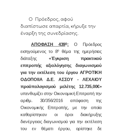
Ο Πρόεδρος, αφού
διαπίστωσε απαρτία, κήρυξε την
έναρξη της συνεδρίασης.
η
ΑΠΟΦΑΣΗ 439
:
Ο Πρόεδρος
ο
εισηγούμενος το 8
θέμα της ημερήσιας
διάταξης
«Έγκριση πρακτικού
επιτροπής αξιολόγησης διαγωνισμού
για την εκτέλεση του έργου ΑΓΡΟΤΙΚΗ
ΟΔΟΠΟΙΙΑ Δ.Ε. ΑΣΣΟΥ - ΛΕΧΑΙΟΥ
προϋπολογισμού μελέτης 12.735,00€»
υπενθυμίζει στην Οικονομική Επιτροπή την
αριθμ. 30/356/2016 απόφαση της
Οικονομικής Επιτροπής, με την οποία
καθορίστηκαν οι όροι διακήρυξης
διενέργειας διαγωνισμού για την εκτέλεση
του εν θέματι έργου, ορίστηκε δε