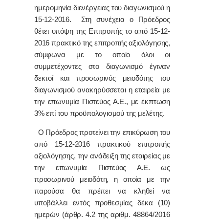
ημερομηνία διενέργειας του διαγωνισμού η
15-12-2016. Στη συνέχεια ο Πρόεδρος
θέτει υπόψη της Επιτροπής το από 15-12-
2016 πρακτικό της επιτροπής αξιολόγησης,
σύμφωνα με το οποίο όλοι οι
συμμετέχοντες στο διαγωνισμό έγιναν
δεκτοί και προσωρινός μειοδότης του
διαγωνισμού ανακηρύσσεται η εταιρεία με
την επωνυμία Πιστεύος Α.Ε., με έκπτωση
3% επί του προϋπολογισμού της μελέτης.
Ο Πρόεδρος προτείνει την επικύρωση του
από 15-12-2016 πρακτικού επιτροπής
αξιολόγησης, την ανάδειξη της εταιρείας με
την επωνυμία Πιστεύος Α.Ε. ως
προσωρινού μειοδότη, η οποία με την
παρούσα θα πρέπει να κληθεί να
υποβάλλει εντός προθεσμίας δέκα (10)
ημερών (άρθρ. 4.2 της αριθμ.
48864/2016