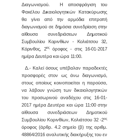
Διαγωνισμού.
Η αποσφράγιση του
Φακέλου Δικαιολογητικών Κατακύρωσης
θα γίνει από την αρμόδια επιτροπή
διαγωνισμού σε δημόσια συνεδρίαση στην
αίθουσα συνεδριάσεων Δημοτικού
Συμβουλίου Κορινθίων - Κολιάτσου 32,
ος
Κόρινθος, 2
όροφος - στις 16-01-2017
ημέρα Δευτέρα και ώρα 11:00.
Δ.- Καλεί όσους υπέβαλαν παραδεκτές
προσφορές στον ως άνω διαγωνισμό,
στους οποίους κοινοποιείται η παρούσα,
να λάβουν γνώση των δικαιολογητικών
του προσωρινού αναδόχου στις 16-01-
2017 ημέρα Δευτέρα και ώρα 11:00 στην
αίθουσα συνεδριάσεων Δημοτικού
ος
Συμβουλίου Κορινθίων, Κολιάτσου 32 -2
όροφος (άρθρ. 4.2 σημείο (β) της αριθμ.
48864/2016 αναλυτικής διακήρυξης του εν