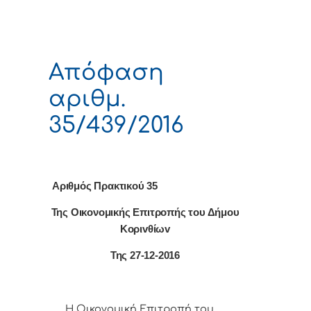
Απόφαση
αριθμ.
35/439/2016
Αριθμός Πρακτικού 35
Της Οικονομικής Επιτρoπής τoυ Δήμoυ
Κoριvθίωv
Της 27-12-2016
Η Οικονομική Επιτρoπή τoυ