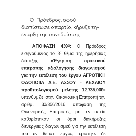
Ο Πρόεδρος, αφού
διαπίστωσε απαρτία, κήρυξε την
έναρξη της συνεδρίασης.
η
ΑΠΟΦΑΣΗ 439
:
Ο Πρόεδρος
ο
εισηγούμενος το 8
θέμα της ημερήσιας
διάταξης
«Έγκριση πρακτικού
επιτροπής αξιολόγησης διαγωνισμού
για την εκτέλεση του έργου ΑΓΡΟΤΙΚΗ
ΟΔΟΠΟΙΙΑ Δ.Ε. ΑΣΣΟΥ - ΛΕΧΑΙΟΥ
προϋπολογισμού μελέτης 12.735,00€»
υπενθυμίζει στην Οικονομική Επιτροπή την
αριθμ. 30/356/2016 απόφαση της
Οικονομικής Επιτροπής, με την οποία
καθορίστηκαν οι όροι διακήρυξης
διενέργειας διαγωνισμού για την εκτέλεση
του εν θέματι έργου, ορίστηκε δε