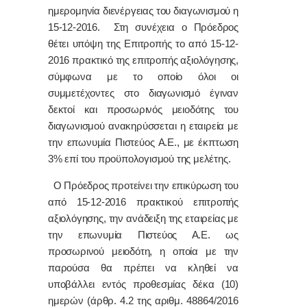
ημερομηνία διενέργειας του διαγωνισμού η
15-12-2016. Στη συνέχεια ο Πρόεδρος
θέτει υπόψη της Επιτροπής το από 15-12-
2016 πρακτικό της επιτροπής αξιολόγησης,
σύμφωνα με το οποίο όλοι οι
συμμετέχοντες στο διαγωνισμό έγιναν
δεκτοί και προσωρινός μειοδότης του
διαγωνισμού ανακηρύσσεται η εταιρεία με
την επωνυμία Πιστεύος Α.Ε., με έκπτωση
3% επί του προϋπολογισμού της μελέτης.
Ο Πρόεδρος προτείνει την επικύρωση του
από 15-12-2016 πρακτικού επιτροπής
αξιολόγησης, την ανάδειξη της εταιρείας με
την επωνυμία Πιστεύος Α.Ε. ως
προσωρινού μειοδότη, η οποία με την
παρούσα θα πρέπει να κληθεί να
υποβάλλει εντός προθεσμίας δέκα (10)
ημερών (άρθρ. 4.2 της αριθμ.
48864/2016