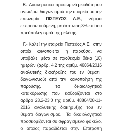
Β.- Ανακηρύσσει προσωρινό μειοδότη του
ανωτέρω διαγωνισμού την εταιρεία με την
επωνυμία
ΠΙΣΤΕΥΟΣ Α.Ε.
, νόμιμα
εκπροσωπούμενη, με έκπτωση 3% επί του
προϋπολογισμού της μελέτης.
Γ.- Καλεί την εταιρεία Πιστεύος Α.Ε., στην
οποία κοινοποιείται η παρούσα, να
υποβάλει μέσα σε προθεσμία δέκα (10)
ημερών
(άρθρ. 4.2 της αριθμ.
48864/2016
αναλυτικής διακήρυξης του εν θέματι
διαγωνισμού)
από την κοινοποίηση της
παρούσης,
τα δικαιολογητικά
κατακύρωσης
που καθορίζονται στο
άρθρο 23.2-23.9 της αριθμ. 48864/28-11-
2016 αναλυτικής διακήρυξης του εν
θέματι διαγωνισμού
.
Τα δικαιολογητικά
προσκομίζονται σε σφραγισμένο φάκελο,
ο οποίος παραδίδεται στην Επιτροπή