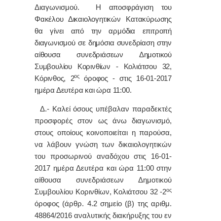
Διαγωνισμού.
Η αποσφράγιση του
Φακέλου Δικαιολογητικών Κατακύρωσης
θα γίνει από την αρμόδια επιτροπή
διαγωνισμού σε δημόσια συνεδρίαση στην
αίθουσα συνεδριάσεων Δημοτικού
Συμβουλίου Κορινθίων - Κολιάτσου 32,
ος
Κόρινθος, 2
όροφος - στις 16-01-2017
ημέρα Δευτέρα και ώρα 11:00.
Δ.- Καλεί όσους υπέβαλαν παραδεκτές
προσφορές στον ως άνω διαγωνισμό,
στους οποίους κοινοποιείται η παρούσα,
να λάβουν γνώση των δικαιολογητικών
του προσωρινού αναδόχου στις 16-01-
2017 ημέρα Δευτέρα και ώρα 11:00 στην
αίθουσα συνεδριάσεων Δημοτικού
ος
Συμβουλίου Κορινθίων, Κολιάτσου 32 -2
όροφος (άρθρ. 4.2 σημείο (β) της αριθμ.
48864/2016 αναλυτικής διακήρυξης του εν