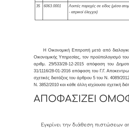
35
6063.0001
Λοιπές παροχές σε είδος (μέσα ατο
- ιατρικοί έλεγχοι)
Η Οικονομική Επιτροπή μετά από διαλογική 
Οικονομικής Υπηρεσίας, τον προϋπολογισμό του 
αριθμ. 29/533/28-12-2015 απόφαση του Δημοτ
31/1116/28-01-2016 απόφαση του Γ.Γ. Αποκεντρω
σχετικές διατάξεις του άρθρου 5 του Ν. 4089/2012
Ν. 3852/2010 και κάθε άλλη ισχύουσα σχετική διά
ΑΠΟΦΑΣΙΖΕΙ ΟΜΟ
Εγκρίνει την διάθεση πιστώσεων α