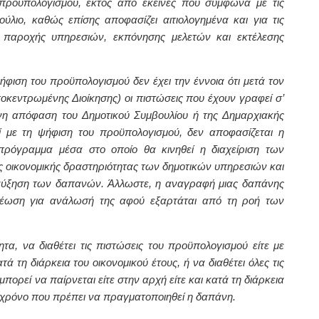
ροϋπολογισμού, εκτός από εκείνες που σύμφωνα με τις
ούλιο, καθώς επίσης αποφασίζει αιτιολογημένα και για τις
 παροχής υπηρεσιών, εκπόνησης μελετών και εκτέλεσης
φιση του προϋπολογισμού δεν έχει την έννοια ότι μετά τον
οκεντρωμένης Διοίκησης) οι πιστώσεις που έχουν γραφεί σ’
η απόφαση του Δημοτικού Συμβουλίου ή της Δημαρχιακής
τί με τη ψήφιση του προϋπολογισμού, δεν αποφασίζεται η
πρόγραμμα μέσα στο οποίο θα κινηθεί η διαχείριση των
ης οικονομικής δραστηριότητας των δημοτικών υπηρεσιών και
 αύξηση των δαπανών. Άλλωστε, η αναγραφή μιας δαπάνης
ρέωση για ανάλωσή της αφού εξαρτάται από τη ροή των
να διαθέτει τις πιστώσεις του προϋπολογισμού είτε με
 τη διάρκεια του οικονομικού έτους, ή να διαθέτει όλες τις
πορεί να παίρνεται είτε στην αρχή είτε και κατά τη διάρκεια
το χρόνο που πρέπει να πραγματοποιηθεί η δαπάνη.