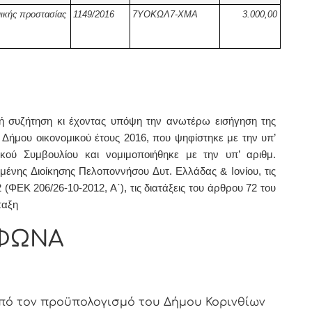
μικής προστασίας
1149/2016
7ΥΟΚΩΛ7-ΧΜΑ
3.000,00
συζήτηση κι έχοντας υπόψη την ανωτέρω εισήγηση της
Δήμου οικονομικού έτους 2016, που ψηφίστηκε με την υπ’
ικού Συμβουλίου και νομιμοποιήθηκε με την υπ’ αριθμ.
μένης Διοίκησης Πελοποννήσου Δυτ. Ελλάδας & Ιονίου, τις
 (ΦΕΚ 206/26-10-2012, Α΄), τις διατάξεις του άρθρου 72 του
ταξη
ΦΩΝΑ
πό τον προϋπολογισμό του Δήμου Κορινθίων