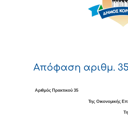
Απόφαση αριθμ. 35
Αριθμός Πρακτικού 35
Της Οικονομικής Επ
Τη