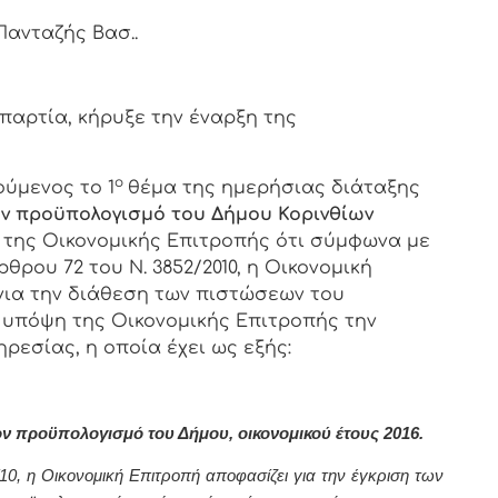
)Πανταζής Βασ..
τία, κήρυξε την έναρξη της
ο
ύμενος το 1
θέμα της ημερήσιας διάταξης
ν προϋπολογισμό του Δήμου Κορινθίων
λη της Οικονομικής Επιτροπής ότι σύμφωνα με
θρου 72 του Ν. 3852/2010, η Οικονομική
για την διάθεση των πιστώσεων του
 υπόψη της Οικονομικής Επιτροπής την
ρεσίας, η οποία έχει ως εξής:
 προϋπολογισμό του Δήμου, οικονομικού έτους 2016.
, η Οικονομική Επιτροπή αποφασίζει για την έγκριση των