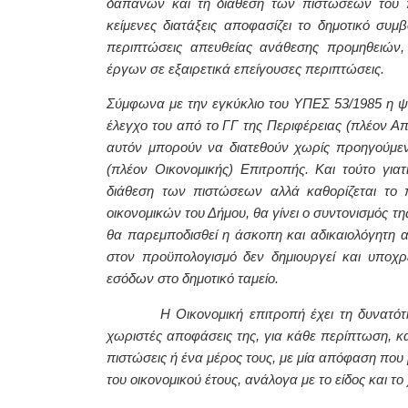
δαπανών και τη διάθεση των πιστώσεων του π
κείμενες διατάξεις αποφασίζει το δημοτικό συμβ
περιπτώσεις απευθείας ανάθεσης προμηθειών,
έργων σε εξαιρετικά επείγουσες περιπτώσεις.
Σύμφωνα με την εγκύκλιο του ΥΠΕΣ 53/1985 η ψή
έλεγχο του από το ΓΓ της Περιφέρειας (πλέον Απ
αυτόν μπορούν να διατεθούν χωρίς προηγούμεν
(πλέον Οικονομικής) Επιτροπής. Και τούτο για
διάθεση των πιστώσεων αλλά καθορίζεται το 
οικονομικών του Δήμου, θα γίνει ο συντονισμός τ
θα παρεμποδισθεί η άσκοπη και αδικαιολόγητη
στον προϋπολογισμό δεν δημιουργεί και υποχ
εσόδων στο δημοτικό ταμείο.
Η Οικονομική επιτροπή έχει τη δυνατότητα, 
χωριστές αποφάσεις της, για κάθε περίπτωση, κατά
πιστώσεις ή ένα μέρος τους, με μία απόφαση που μ
του οικονομικού έτους, ανάλογα με το είδος και 