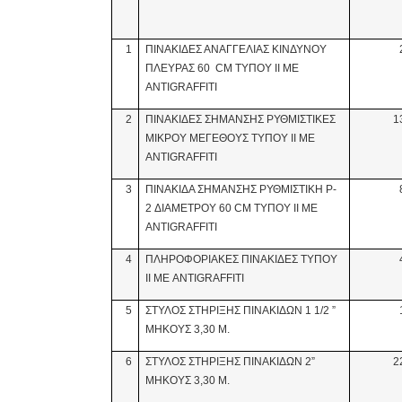
1
ΠΙΝΑΚΙΔΕΣ ΑΝΑΓΓΕΛΙΑΣ ΚΙΝΔΥΝΟΥ
ΠΛΕΥΡΑΣ 60 CM ΤΥΠΟΥ ΙΙ ΜΕ
ANTIGRAFFITI
2
ΠΙΝΑΚΙΔΕΣ ΣΗΜΑΝΣΗΣ ΡΥΘΜΙΣΤΙΚΕΣ
1
ΜΙΚΡΟΥ ΜΕΓΕΘΟΥΣ ΤΥΠΟΥ ΙΙ ΜΕ
ANTIGRAFFITI
3
ΠΙΝΑΚΙΔA ΣΗΜΑΝΣΗΣ ΡΥΘΜΙΣΤΙΚH P-
2 ΔΙΑΜΕΤΡΟΥ 60 CM ΤΥΠΟΥ ΙΙ ΜΕ
ANTIGRAFFITI
4
ΠΛΗΡΟΦΟΡΙΑΚΕΣ ΠΙΝΑΚΙΔΕΣ ΤΥΠΟΥ
ΙΙ ΜΕ ANTIGRAFFITI
5
ΣΤΥΛΟΣ ΣΤΗΡΙΞΗΣ ΠΙΝΑΚΙΔΩΝ 1 1/2 ”
ΜΗΚΟΥΣ 3,30 Μ.
6
ΣΤΥΛΟΣ ΣΤΗΡΙΞΗΣ ΠΙΝΑΚΙΔΩΝ 2”
2
ΜΗΚΟΥΣ 3,30 Μ.