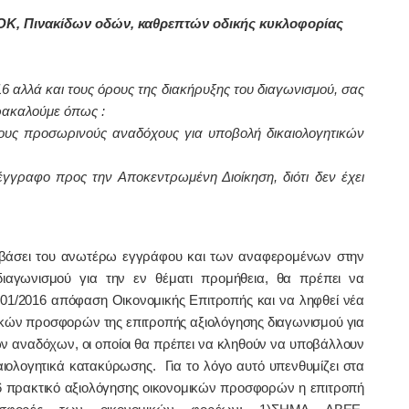
Κ, Πινακίδων οδών, καθρεπτών οδικής κυκλοφορίας
6 αλλά και τους όρους της διακήρυξης του διαγωνισμού, σας
ρακαλούμε όπως :
τους προσωρινούς αναδόχους για υποβολή δικαιολογητικών
έγγραφο προς την Αποκεντρωμένη Διοίκηση, διότι δεν έχει
βάσει του ανωτέρω εγγράφου και των αναφερομένων στην
ιαγωνισμού για την εν θέματι προμήθεια, θα πρέπει να
401/2016 απόφαση Οικονομικής Επιτροπής και να ληφθεί νέα
μικών προσφορών της επιτροπής αξιολόγησης διαγωνισμού για
ών αναδόχων, οι οποίοι θα πρέπει να κληθούν να υποβάλλουν
αιολογητικά κατακύρωσης. Για το λόγο αυτό υπενθυμίζει στα
16 πρακτικό αξιολόγησης οικονομικών προσφορών η επιτροπή