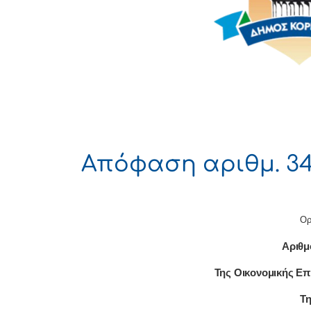
Απόφαση αριθμ. 34
Ορ
Αριθμ
Της Οικονομικής Επ
Τη