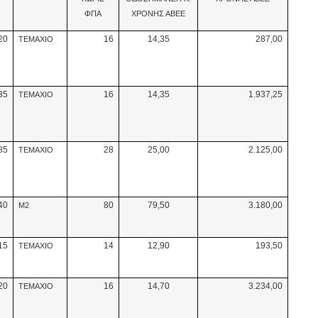
ΦΠΑ
ΧΡΟΝΗΣ ΑΒΕΕ
20
16
14,35
287,00
ΤΕΜΑΧΙΟ
35
16
14,35
1.937,25
ΤΕΜΑΧΙΟ
85
28
25,00
2.125,00
ΤΕΜΑΧΙΟ
40
80
79,50
3.180,00
Μ2
15
14
12,90
193,50
ΤΕΜΑΧΙΟ
20
16
14,70
3.234,00
ΤΕΜΑΧΙΟ