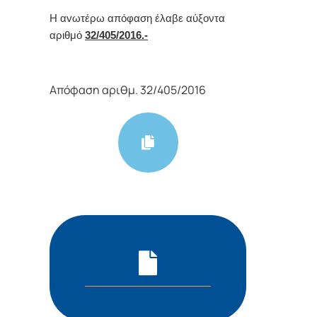
Η αvωτέρω απόφαση έλαβε αύξοντα
αριθμό
32
/405/
2016.-
Απόφαση αριθμ. 32/405/2016