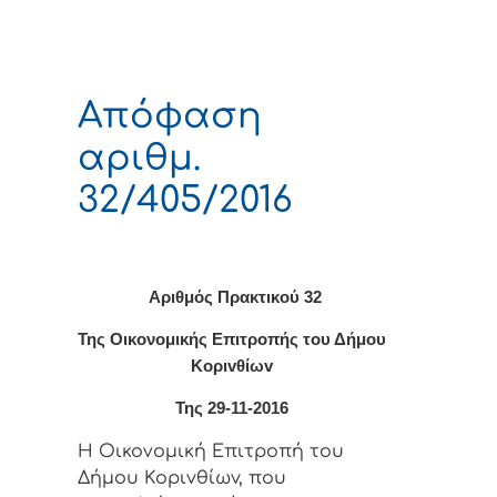
Απόφαση
αριθμ.
32/405/2016
Αριθμός Πρακτικού 32
Της Οικονομικής Επιτρoπής τoυ Δήμoυ
Κoριvθίωv
Της 29-11-2016
Η Οικονομική Επιτρoπή τoυ
Δήμoυ Κoριvθίωv, πoυ