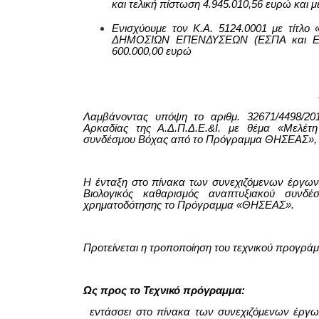
και τελική πίστωση 4.945.010,56 ευρώ και 
Ενισχύουμε τον Κ.Α.
5124.0001
με τίτλο
ΔΗΜΟΣΙΩΝ ΕΠΕΝΔΥΣΕΩΝ (ΕΣΠΑ και Ε
600.0
00,00 ευρώ
Λαμβάνοντας υπόψη το αριθμ. 32671/4498/201
Αρκαδίας της Α.Δ.Π.Δ.Ε.&Ι. με θέμα «Μελέτη
συνδέσμου Βόχας από το Πρόγραμμα ΘΗΣΕΑΣ», π
Η ένταξη στο πίνακα των συνεχιζόμενων έργων 
Βιολογικός καθαρισμός αναπτυξιακού συν
χρηματοδότησης το Πρόγραμμα «ΘΗΣΕΑΣ».
Προτείνεται η τροποποίηση του τεχνικού προγράμ
Ως προς το Τεχνικό πρόγραμμα:
εντάσσει στο πίνακα των συνεχιζόμενων έργων