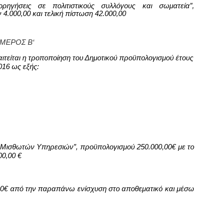
ορηγήσεις σε πολιτιστικούς συλλόγους και σωματεία”,
ν
4.000,00
και τελική πίστωση
42.000,00
ΜΕΡΟΣ
B
‘
ιτείται η τροποποίηση του Δημοτικού προϋπολογισμού έτους
016 ως εξής:
ς Μισθωτών Υπηρεσιών”, προϋπολογισμού 250.000,00€ με το
00,00 €
00€ από την παραπάνω ενίσχυση στο αποθεματικό και μέσω