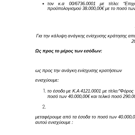
τον κ.α 00/6736.0001 με τίτλο: “Επιχ
προϋπολογισμού 38.000,00€ με το ποσό τω
Για την κάλυψη ανάγκης ενίσχυσης κράτησης απα
2
Ως προς το μέρος των εσόδων:
ως προς την ανάγκη ενίσχυσης κρατήσεων
ενισχύουμε:
το έσοδο με Κ.Α 4121.0001 με τίτλο:”Φόρο
ποσό των 40.000,00€ και τελικό ποσό 290.0
μεταφέρουμε από τα έσοδα το ποσό των 40.000,
αυτού ενισχύουμε :