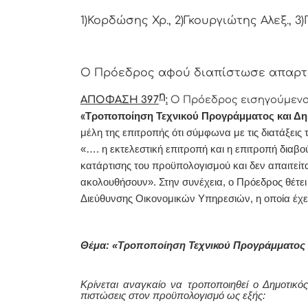
1)Κορδώσης Χρ., 2)Γκουργιώτης Αλεξ., 3
Ο Πρόεδρος αφού διαπίστωσε απαρτία
η
ΑΠΟΦΑΣΗ
397
:
Ο Πρόεδρος εισηγούμενο
«
Τροποποίηση Τεχνικού Προγράμματος και Δη
μέλη της επιτροπής ότι σύμφωνα με τις διατάξεις
«…. η εκτελεστική επιτροπή και η επιτροπή διαβ
κατάρτισης του προϋπολογισμού και δεν απαιτείτ
ακολουθήσουν».
Στην συνέχεια, ο Πρόεδρος θέτει
Διεύθυνσης Οικονομικών Υπηρεσιών
, η οποία έχε
Θέμα: «Τροποποίηση Τεχνικού Προγράμματος κ
Κ
ρίνεται αναγκαίο να τροποποιηθεί ο Δημοτικ
πιστώσεις στον προϋπολογισμό ως εξής: