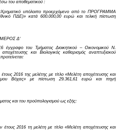
μέσω του αποθεματικού :
 «Χρηματικό υπόλοιπο προερχόμενο από το ΠΡΟΓΡΑΜΜΑ
θνικό ΠΔΕ)» κατά
600.0
00,00 ευρώ και τελική πίστωση
ΜΕΡΟΣ
Δ
‘
6 έγγραφο του Τμήματος Διοικητικού – Οικονομικού Ν.
 αποχέτευσης και Βιολογικός καθαρισμός αναπτυξιακού
ροτείνεται:
έτους 2016 της μελέτης με τίτλο «Μελέτη αποχέτευσης και
δέσμου Βόχας» με πίστωση 29.361,61 ευρώ και πηγή
ματος και του προϋπολογισμού ως εξής:
 έτους 2016 τη μελέτη με τίτλο «Μελέτη αποχέτευσης και