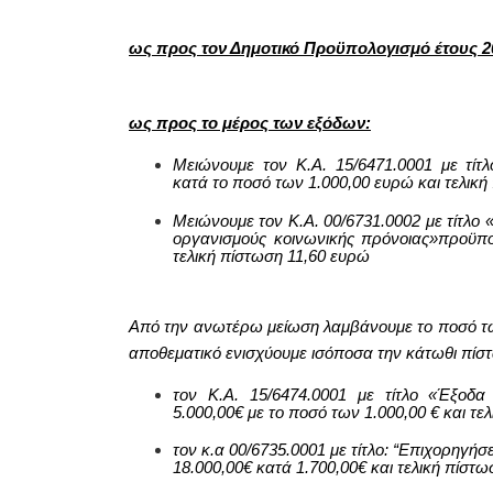
ως προς τον Δημοτικό Προϋπολογισμό έτους 2
ως προς το μέρος των εξόδων:
Μειώνουμε τον Κ.Α. 15/6471.0001 με τίτ
κατά το ποσό των
1
.000,00 ευρώ και τελική
Μειώνουμε τον Κ.Α.
00/6731.0002
με τίτλο 
οργανισμούς κοινωνικής πρόνοιας»προϋπ
τελική πίστωση
11,60
ευρώ
Από την ανωτέρω μείωση λαμβάνουμε το ποσό 
αποθεματικό ενισχύουμε ισόποσα την κάτωθι πίσ
τον Κ.Α. 15/6474.0001 με τίτλο «Έξοδ
5.000,00€ με το ποσό των 1.000,00
€ και τε
τον κ.α 00/6735.0001 με τίτλο: “Επιχορηγή
18.000,00€ κατά
1.700,00
€ και τελική πίστ