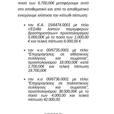
ποσό των
6.700,00
€ μεταφέρουμε αυτό
στο αποθεματικό και από το αποθεματικό
ενισχύουμε ισόποσα την κάτωθι πίστωση:
τον Κ.Α. 15/6474.0001 με τίτλο
«Έξοδα λοιπών παρεμφερών
δραστηριοτήτων»
προϋπολογισμού
5.000,00€ με το ποσό των 1.000,00
€ και τελική πίστωση
6
.000,00
€
τον κ.α 00/6735.0001 με τίτλο:
“Επιχορηγήσεις σε αθλητικούς
συλλόγους και σωματεία”,
προϋπολογισμού 18.000,00€ κατά
1.700,00
€ και τελική πίστωση
19.700,00
€
τον κ.α 00/6736.0001 με τίτλο:
“Επιχορηγήσεις σε πολιτιστικούς
συλλόγους και σωματεία”,
προϋπολογισμού 38.000,00€ με το
ποσό των
4.000,00
και τελική
πίστωση
42.000,00