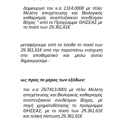
Δημιουργεί τον κ.α 1314.000
8
με τίτλο:
Μελέτη αποχέτευσης και Βιολογικός
καθαρισμός αναπτυξιακού συνδέσμου
Βόχας “ από το Πρόγραμμα ΘΗΣΕΑΣ με
το ποσό των 29.361,61€
μεταφέρουμε από τα έσοδα το ποσό των
29.361,61€ από την παραπάνω ενίσχυση
στο αποθεματικό και μέσω αυτού
δημιουργούμε :
ως προς το μέρος των εξόδων:
τον κ.α 25/7413.0001 με τίτλο: Μελέτη
αποχέτευσης και Βιολογικός καθαρισμός
αναπτυξιακού συνδέσμου Βόχας, με
πηγή χρηματοδότησης το πρόγραμμα
ΘΗΣΕΑΣ, με το ποσό των 29.361,61€
και τελική πίστωση 29.361,61€