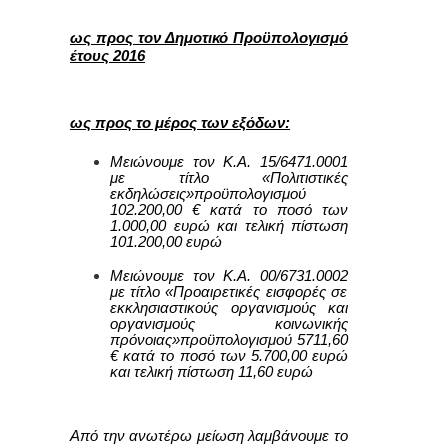
ως προς τον Δημοτικό Προϋπολογισμό
έτους 2016
ως προς το μέρος των εξόδων:
Μειώνουμε τον Κ.Α. 15/6471.0001
με τίτλο «Πολιτιστικές
εκδηλώσεις»προϋπολογισμού
102.200,00
€ κατά το ποσό των
1
.000,00 ευρώ και τελική πίστωση
1
01.200,00
ευρώ
Μειώνουμε τον Κ.Α.
00/6731.0002
με τίτλο «Προαιρετικές εισφορές σε
εκκλησιαστικούς οργανισμούς και
οργανισμούς κοινωνικής
πρόνοιας»προϋπολογισμού
5711,60
€ κατά το ποσό των
5.7
00,00 ευρώ
και τελική πίστωση
11,60
ευρώ
Από την ανωτέρω μείωση λαμβάνουμε το