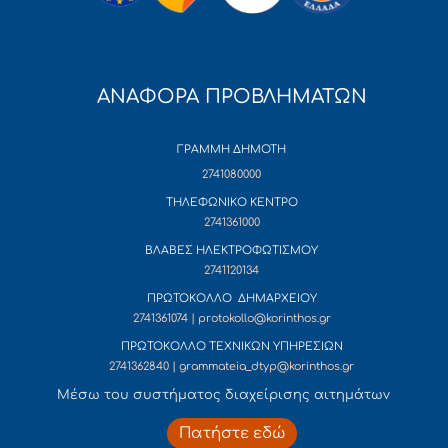
ΑΝΑΦΟΡΑ ΠΡΟΒΛΗΜΑΤΩΝ
ΓΡΑΜΜΗ ΔΗΜΟΤΗ
2741080000
ΤΗΛΕΦΩΝΙΚΟ ΚΕΝΤΡΟ
2741361000
ΒΛΑΒΕΣ ΗΛΕΚΤΡΟΦΩΤΙΣΜΟΥ
2741120134
ΠΡΩΤΟΚΟΛΛΟ ΔΗΜΑΡΧΕΙΟΥ
2741361074 | protokollo@korinthos.gr
ΠΡΩΤΟΚΟΛΛΟ ΤΕΧΝΙΚΩΝ ΥΠΗΡΕΣΙΩΝ
2741362840 | grammateia_dtyp@korinthos.gr
Mέσω του συστήματος διαχείρισης αιτημάτων
Πατήστε εδώ