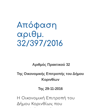
Απόφαση
αριθμ.
32/397/2016
Αριθμός Πρακτικού 32
Της Οικονομικής Επιτρoπής τoυ Δήμoυ
Κoριvθίωv
Της 29-11-2016
Η Οικονομική Επιτρoπή τoυ
Δήμoυ Κoριvθίωv, πoυ