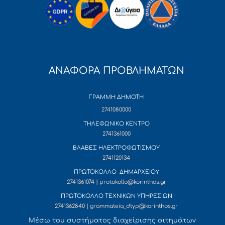
ΑΝΑΦΟΡΑ ΠΡΟΒΛΗΜΑΤΩΝ
ΓΡΑΜΜΗ ΔΗΜΟΤΗ
2741080000
ΤΗΛΕΦΩΝΙΚΟ ΚΕΝΤΡΟ
2741361000
ΒΛΑΒΕΣ ΗΛΕΚΤΡΟΦΩΤΙΣΜΟΥ
2741120134
ΠΡΩΤΟΚΟΛΛΟ ΔΗΜΑΡΧΕΙΟΥ
2741361074 | protokollo@korinthos.gr
ΠΡΩΤΟΚΟΛΛΟ ΤΕΧΝΙΚΩΝ ΥΠΗΡΕΣΙΩΝ
2741362840 | grammateia_dtyp@korinthos.gr
Mέσω του συστήματος διαχείρισης αιτημάτων