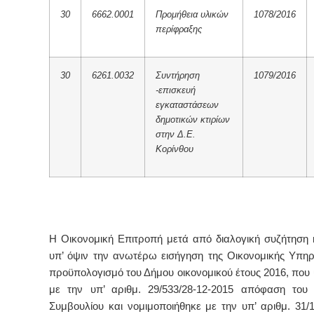
30
6662.0001
Προμήθεια υλικών
1078/2016
περίφραξης
30
6261.0032
Συντήρηση
1079/2016
-επισκευή
εγκαταστάσεων
δημοτικών κτιρίων
στην Δ.Ε.
Κορίνθου
Η Οικονομική Επιτροπή μετά από διαλογική συζήτηση 
υπ’ όψιν την ανωτέρω εισήγηση της Οικονομικής Υπηρ
προϋπολογισμό του Δήμου οικονομικού έτους 2016, που
με την υπ’ αριθμ. 29/533/28-12-2015 απόφαση του 
Συμβουλίου και νομιμοποιήθηκε με την υπ’ αριθμ. 31/1