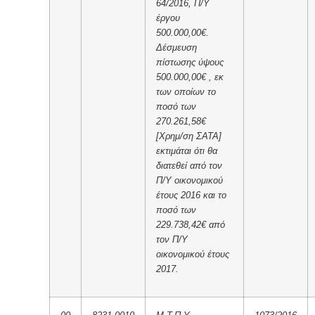
64/2016, Π/Υ
έργου
500.000,00€.
Δέσμευση
πίστωσης ύψους
500.000,00€ , εκ
των οποίων το
ποσό των
270.261,58€
[Χρημ/ση ΣΑΤΑ]
εκτιμάται ότι θα
διατεθεί από τον
Π/Υ οικονομικού
έτους 2016 και το
ποσό των
229.738,42€ από
τον Π/Υ
οικονομικού έτους
2017.