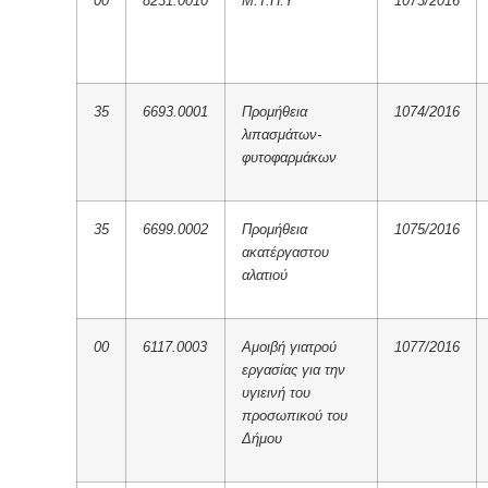
00
8231.0010
Μ.Τ.Π.Υ
1073/2016
35
6693.0001
Προμήθεια
1074/2016
λιπασμάτων-
φυτοφαρμάκων
35
6699.0002
Προμήθεια
1075/2016
ακατέργαστου
αλατιού
00
6117.0003
Αμοιβή γιατρού
1077/2016
εργασίας για την
υγιεινή του
προσωπικού του
Δήμου