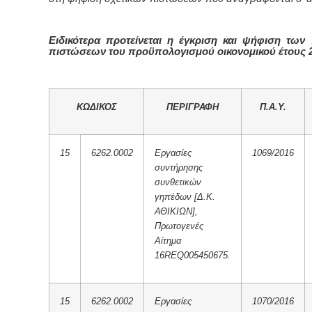
Ειδικότερα προτείνεται η έγκριση και ψήφιση των
πιστώσεων του προϋπολογισμού οικονομικού έτους 2
ΚΩΔΙΚΟΣ
ΠΕΡΙΓΡΑΦΗ
Π.Α.Υ.
15
6262.0002
Εργασίες
1069/2016
συντήρησης
συνθετικών
γηπέδων [Δ.Κ.
ΑΘΙΚΙΩΝ],
Πρωτογενές
Αίτημα
16REQ005450675.
15
6262.0002
Εργασίες
1070/2016