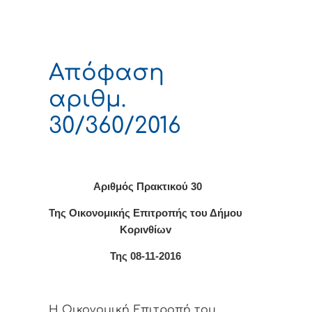
Απόφαση
αριθμ.
30/360/2016
Αριθμός Πρακτικού 30
Της Οικονομικής Επιτρoπής τoυ Δήμoυ
Κoριvθίωv
Της 08-11-2016
Η Οικονομική Επιτρoπή τoυ