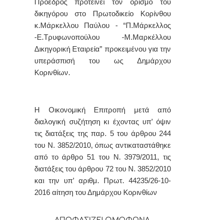
Πρόεδρος προτείνει τον ορισμό του
δικηγόρου στο Πρωτοδικείο Κορίνθου
κ.Μάρκελλου Παύλου - “Π.Μάρκελλος
-Ε.Τρυφωνοπούλου -Μ.Μαρκέλλου
Δικηγορική Εταιρεία” προκειμένου για την
υπεράσπισή του ως Δημάρχου
Κορινθίων.
Η Οικονομική Επιτροπή μετά από
διαλογική συζήτηση κι έχοντας υπ’ όψιν
τις διατάξεις της παρ. 5 του άρθρου 244
του Ν. 3852/2010, όπως αντικαταστάθηκε
από το άρθρο 51 του Ν. 3979/2011, τις
διατάξεις του άρθρου 72 του Ν. 3852/2010
και την υπ’ αριθμ. Πρωτ. 44235/26-10-
2016 αίτηση του Δημάρχου Κορινθίων
ΑΠΟΦΑΣΙΖΕΙ ΟΜΟΦΩΝΑ