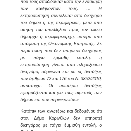
που τους αποδίδονται κατά την ενάσκηση
των καθηκόντων τους. … Η
εκπροσώπηση συντελείται από δικηγόρο
του δήμου ή της περιφέρειας, μετά από
αίτηση του υπαλλήλου προς τον οικείο
δήμαρχο ή περιφερειάρχη, ύστερα από
απόφαση της Οικονομικής Επιτροπής. Σε
περίπτωση που δεν υπηρετεί δικηγόρος
με πάγια έμμισθη εντολή, η
εκπροσώπηση γίνεται από πληρεξούσιο
δικηγόρο, σύμφωνα και με τις διατάξεις
των άρθρων 72 και 176 του Ν. 3852/2010,
αντίστοιχα. Οι ανωτέρω διατάξεις
εφαρμόζονται και για τους αιρετούς των
δήμων και των περιφερειών.»
Κατόπιν των ανωτέρω και δεδομένου ότι
στον Δήμο Κορινθίων δεν υπηρετεί
δικηγόρος με πάγια έμμισθη εντολή, ο