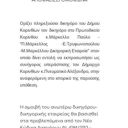
Ορίζει πληρεξούσιο δικηγόρο του Δήμου
Κορινθίων τον δικηγόρο στο Πρωτοδικείο
Κορίνθου κ.Μάρκελλο Παύλο -
“Π.Μάρκελλος -Ε.Τρυφωνοπούλου
-Μ.Μαρκέλλου Δικηγορική Εταιρεία” στον
οποίο δίνει εντολή να εκπροσωπήσει ως
συνήγορος υπεράσπισης τον Δήμαρχο
Κορινθίων κ.Πνευματικό Αλέξανδρο, στην
αναφερόμενη στο ιστορικό της παρούσης
υπόθεση.
Η αμοιβή του ανωτέρω δικηγόρου-
δικηγορικής εταιρείας θα βασισθεί
στα προβλεπόμενα από τον Νέο
Κώδικα Δικηγόρων (Ν. 4194/2013 –