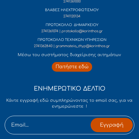
2741361000
ΒΛΑΒΕΣ ΗΛΕΚΤΡΟΦΩΤΙΣΜΟΥ
2741120134
ΠΡΩΤΟΚΟΛΛΟ ΔΗΜΑΡΧΕΙΟΥ
2741361074 | protokollo@korinthos.gr
ΠΡΩΤΟΚΟΛΛΟ ΤΕΧΝΙΚΩΝ ΥΠΗΡΕΣΙΩΝ
2741362840 | grammateia_dtyp@korinthos.gr
Mέσω του συστήματος διαχείρισης αιτημάτων
Πατήστε εδώ
ΕΝΗΜΕΡΩΤΙΚΟ ΔΕΛΤΙΟ
Κάντε εγγραφή εδώ συμπληρώνοντας το email σας, για να
ενημερώνεστε !
Εγγραφή