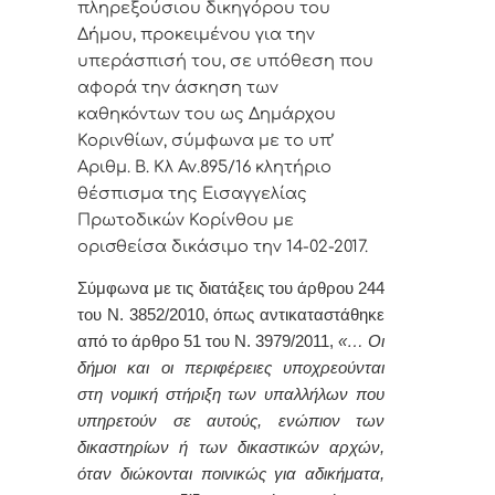
πληρεξούσιου δικηγόρου του
Δήμου, προκειμένου για την
υπεράσπισή του, σε
υπόθεση που
αφορά την άσκηση των
καθηκόντων του ως Δημάρχου
Κορινθίων, σύμφωνα με το υπ’
Αριθμ. Β. Κλ Αν.895/16 κλητήριο
θέσπισμα της Εισαγγελίας
Πρωτοδικών Κορίνθου με
ορισθείσα δικάσιμο την 14-02-2017.
Σύμφωνα με τις διατάξεις του άρθρου 244
του Ν. 3852/2010, όπως αντικαταστάθηκε
από το άρθρο 51 του Ν. 3979/2011,
«… Οι
δήμοι και οι περιφέρειες υποχρεούνται
στη νομική στήριξη των υπαλλήλων που
υπηρετούν σε αυτούς, ενώπιον των
δικαστηρίων ή των δικαστικών αρχών,
όταν διώκονται ποινικώς για αδικήματα,