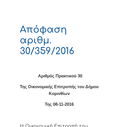
Απόφαση
αριθμ.
30/359/2016
Αριθμός Πρακτικού 30
Της Οικονομικής Επιτρoπής τoυ Δήμoυ
Κoριvθίωv
Της 08-11-2016
Η Οικονομική Επιτρoπή τoυ