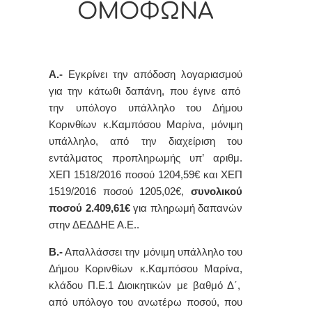
ΟΜΟΦΩΝΑ
Α.-
Εγκρίνει την απόδοση λογαριασμού
για την κάτωθι δαπάνη, που έγινε από
την υπόλογο υπάλληλο του Δήμου
Κορινθίων κ.Καμπόσου Μαρίνα, μόνιμη
υπάλληλο, από την διαχείριση του
εντάλματος προπληρωμής υπ’ αριθμ.
ΧΕΠ
1518/2016 ποσού 1204,59€ και ΧΕΠ
1519/2016 ποσού 1205,02€,
συνολικού
ποσού
2.409,61
€
για πληρωμή δαπανών
στην ΔΕΔΔΗΕ Α.Ε..
Β.-
Απαλλάσσει
την
μόνιμη υπάλληλο του
Δήμου Κορινθίων
κ.Καμπόσου Μαρίνα,
κλάδου Π.Ε.1 Διοικητικών με βαθμό Δ΄,
από υπόλογο του ανωτέρω ποσού,
που