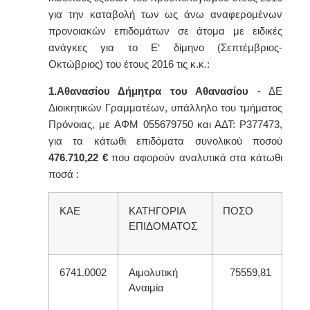
για την καταβολή των ως άνω αναφερομένων
προνοιακών επιδομάτων σε άτομα με ειδικές
ανάγκες για το
Ε
‘ δίμηνο (
Σεπτέμβριος-
Οκτώβριος
) του έτους 2016 τις κ.κ.:
1.Αθανασίου Δήμητρα του Αθανασίου
- ΔΕ
Διοικητικών Γραμματέων, υπάλληλο του τμήματος
Πρόνοιας,
με
ΑΦΜ 055679750 και ΑΔΤ: Ρ377473,
για τα κάτωθι επιδόματα συνολικού ποσού
476.710,22
€
που αφορούν αναλυτικά στα κάτωθι
ποσά :
ΚΑΕ
ΚΑΤΗΓΟΡΙΑ
ΠΟΣΟ
ΕΠΙΔΟΜΑΤΟΣ
6741.0002
Αιμολυτική
75559,81
Αναιμία