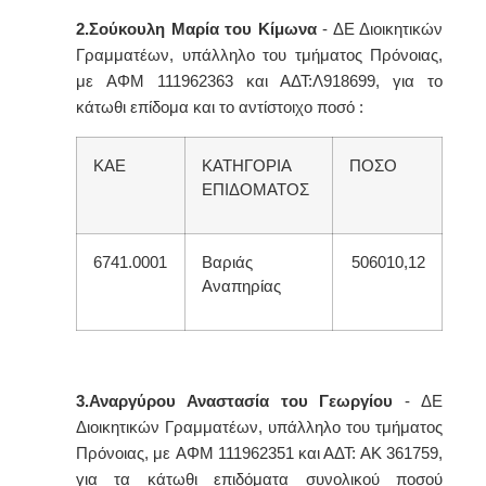
2.Σούκουλη Μαρία του Κίμωνα
- ΔΕ Διοικητικών
Γραμματέων, υπάλληλο του τμήματος Πρόνοιας,
με
ΑΦΜ 111962363 και ΑΔΤ:Λ918699, για το
κάτωθι επίδομα και το αντίστοιχο ποσό :
ΚΑΕ
ΚΑΤΗΓΟΡΙΑ
ΠΟΣΟ
ΕΠΙΔΟΜΑΤΟΣ
6741.0001
Βαριάς
506010,12
Αναπηρίας
3.Αναργύρου Αναστασία του Γεωργίου
- ΔΕ
Διοικητικών Γραμματέων, υπάλληλο του τμήματος
Πρόνοιας, με
ΑΦΜ 111962351 και ΑΔΤ: ΑΚ 361759,
για τα κάτωθι επιδόματα συνολικού ποσού