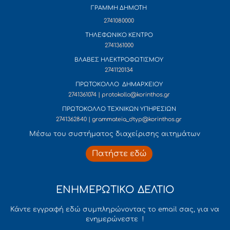
ΓΡΑΜΜΗ ΔΗΜΟΤΗ
2741080000
ΤΗΛΕΦΩΝΙΚΟ ΚΕΝΤΡΟ
2741361000
ΒΛΑΒΕΣ ΗΛΕΚΤΡΟΦΩΤΙΣΜΟΥ
2741120134
ΠΡΩΤΟΚΟΛΛΟ ΔΗΜΑΡΧΕΙΟΥ
2741361074 | protokollo@korinthos.gr
ΠΡΩΤΟΚΟΛΛΟ ΤΕΧΝΙΚΩΝ ΥΠΗΡΕΣΙΩΝ
2741362840 | grammateia_dtyp@korinthos.gr
Mέσω του συστήματος διαχείρισης αιτημάτων
Πατήστε εδώ
ΕΝΗΜΕΡΩΤΙΚΟ ΔΕΛΤΙΟ
Κάντε εγγραφή εδώ συμπληρώνοντας το email σας, για να
ενημερώνεστε !