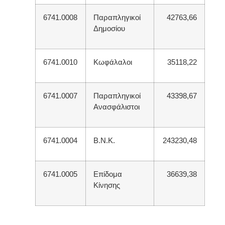
6741.0008
Παραπληγικοί
42763,66
Δημοσίου
6741.0010
Κωφάλαλοι
35118,22
6741.0007
Παραπληγικοί
43398,67
Ανασφάλιστοι
6741.0004
Β.Ν.Κ.
243230,48
6741.0005
Επίδομα
36639,38
Κίνησης