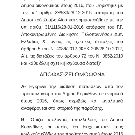
Δήμου οικονομικού έτους 2016, που ψηφίστηκε με
την υπ’ αριθμ. 29/533/28-12-2015 απόφαση του
Δημοτικού Συμβουλίου και νομιμοποιήθηκε με την
υπ’ αριθμ. 31/1116/28-01-2016 απόφαση του Γ.Γ.
Αποκεντρωμένης Διοίκησης Πελοποννήσου Δυτ.
Ελλάδας & Ιονίου, τις σχετικές διατάξεις του
άρθρου 5 του Ν. 4089/2012 (ΦΕΚ 206/26-10-2012,
Α΄), τις διατάξεις του άρθρου 72 του Ν. 3852/2010
και κάθε άλλη σχετική ισχύουσα διάταξη
ΑΠΟΦΑΣΙΖΕΙ ΟΜΟΦΩΝΑ
Α-
Εγκρίνει την διάθεση π
ιστώσεων
από τον
προϋπολογισμό του Δήμου Κορινθίων οικονομικού
έτους 2016, όπως ακριβώς και αναλυτικά
αναφέρονται
στο ιστορικό της παρούσης.
Β.-
Ορίζει υπολόγους υπαλλήλους του Δήμου
Κορινθίων, οι οποί
ες
θα διαχειριστούν τους
κωδικούς εξόδων του προϋπολογισμού έτους 2016