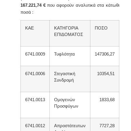
167.221,74
€
που αφορούν αναλυτικά στα κάτωθι
ποσά :
ΚΑΕ
ΚΑΤΗΓΟΡΙΑ
ΠΟΣΟ
ΕΠΙΔΟΜΑΤΟΣ
6741.0009
Τυφλότητα
147306,27
6741.0006
Στεγαστική
10354,51
Συνδρομή
6741.0013
Ομογενών
1833,68
Προσφύγων
6741.0012
Απροστάτευτων
7727,28