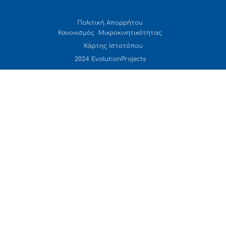
Πολιτική Απορρήτου
Κανονισμός Μικροκινητικότητας
Χάρτης Ιστοτόπου
2024 EvolutionProjects