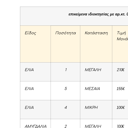
επικείμενα ιδιοκτησίας με αρ.κτ. 
Είδος
Ποσότητα
Κατάσταση
Τιμή
Μονά
€
ΕΛΙΑ
1
ΜΕΓΑΛΗ
210
155€
ΕΛΙΑ
5
ΜΕΣΑΙΑ
100€
ΕΛΙΑ
4
ΜΙΚΡΗ
€
ΑΜΥΓΔΑΛΙΑ
2
ΜΕΓΑΛΗ
100