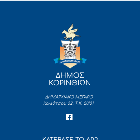
ΔΗΜΟΣ
ΚΟΡΙΝΘΙΩΝ
ΔΗΜΑΡΧΙΑΚΟ ΜΕΓΑΡΟ
Κολιάτσου 32, Τ.Κ. 20131
ΚΑΤΕΒΑΣΕ ΤΟ APP