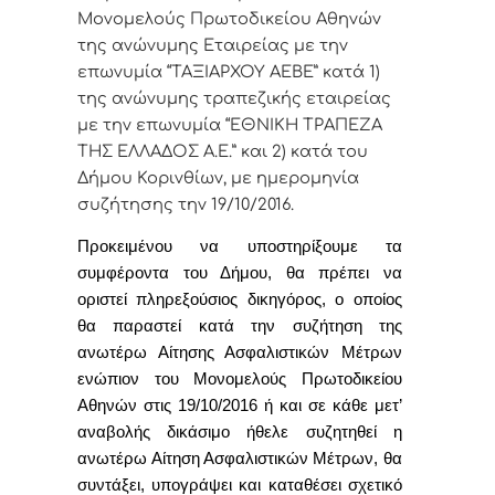
Μονομελούς Πρωτοδικείου Αθηνών
της ανώνυμης Εταιρείας με την
επωνυμία “ΤΑΞΙΑΡΧΟΥ ΑΕΒΕ” κατά 1)
της ανώνυμης τραπεζικής εταιρείας
με την επωνυμία “ΕΘΝΙΚΗ ΤΡΑΠΕΖΑ
ΤΗΣ ΕΛΛΑΔΟΣ Α.Ε.” και 2) κατά του
Δήμου Κορινθίων, με ημερομηνία
συζήτησης την 19/10/2016.
Προκειμένου να υποστηρίξουμε τα
συμφέροντα του Δήμου, θα πρέπει να
οριστεί πληρεξούσιος δικηγόρος, ο οποίος
θα παραστεί
κατά την συζήτηση της
ανωτέρω Αίτησης Ασφαλιστικών Μέτρων
ενώπιον του Μονομελούς Πρωτοδικείου
Αθηνών στις 19/10/2016
ή και σε κάθε μετ’
αναβολής δικάσιμο ήθελε συζητηθεί η
ανωτέρω
Αίτηση Ασφαλιστικών Μέτρων,
θα
συντάξει, υπογράψει και καταθέσει σχετικό