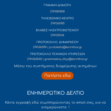
ΓΡΑΜΜΗ ΔΗΜΟΤΗ
2741080000
ΤΗΛΕΦΩΝΙΚΟ ΚΕΝΤΡΟ
2741361000
ΒΛΑΒΕΣ ΗΛΕΚΤΡΟΦΩΤΙΣΜΟΥ
2741120134
ΠΡΩΤΟΚΟΛΛΟ ΔΗΜΑΡΧΕΙΟΥ
2741361074 | protokollo@korinthos.gr
ΠΡΩΤΟΚΟΛΛΟ ΤΕΧΝΙΚΩΝ ΥΠΗΡΕΣΙΩΝ
2741362840 | grammateia_dtyp@korinthos.gr
Mέσω του συστήματος διαχείρισης αιτημάτων
Πατήστε εδώ
ΕΝΗΜΕΡΩΤΙΚΟ ΔΕΛΤΙΟ
Κάντε εγγραφή εδώ συμπληρώνοντας το email σας, για να
ενημερώνεστε !