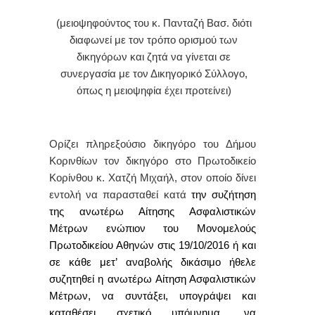
(μειοψηφούντος του κ. Πανταζή Βασ. διότι
διαφωνεί με τον τρόπο ορισμού των
δικηγόρων και ζητά να γίνεται σε
συνεργασία με τον Δικηγορικό Σύλλογο,
όπως η μειοψηφία έχει προτείνει)
Ορίζει πληρεξούσιο δικηγόρο του Δήμου
Κορινθίων τον δικηγόρο στο Πρωτοδικείο
Κορίνθου κ. Χατζή Μιχαήλ, στον οποίο δίνει
εντολή να παρασταθεί κατά
την συζήτηση
της ανωτέρω Αίτησης Ασφαλιστικών
Μέτρων ενώπιον του Μονομελούς
Πρωτοδικείου Αθηνών στις 19/10/2016
ή και
σε κάθε μετ’ αναβολής δικάσιμο ήθελε
συζητηθεί η ανωτέρω
Αίτηση Ασφαλιστικών
Μέτρων,
να συντάξει, υπογράψει και
καταθέσει σχετικό υπόμνημα, να