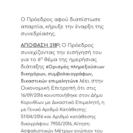
Ο Πρόεδρος αφού διαπίστωσε
απαρτία, κήρυξε την έναρξη της
συνεδρίασης.
η
ΑΠΟΦΑΣΗ 318
:
Ο Πρόεδρος
συνεχίζοντας την εισήγησή του
ο
για το 6
θέμα της ημερήσιας
διάταξης
«
Ορισμός πληρεξούσιων
δικηγόρων, συμβολαιογράφων,
»
λέει στην
δικαστικών επιμελητών
Οικονομική Επιτροπή ότι
στις
16/09/2016 κοινοποιήθηκε στον Δήμο
Κορινθίων με Δικαστικό Επιμελητή, η
με Γενικό Αριθμό Κατάθεσης:
51104/2016 και Αριθμό κατάθεσης
δικογράφου: 7955/2016, Αίτηση
Ασφαλιστικών Μέτρων ενώπιον του