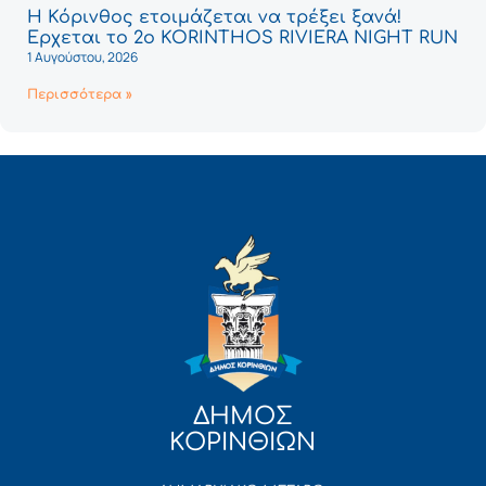
Η Κόρινθος ετοιμάζεται να τρέξει ξανά!
Έρχεται το 2ο KORINTHOS RIVIERA NIGHT RUN
1 Αυγούστου, 2026
Περισσότερα »
ΔΗΜΟΣ
ΚΟΡΙΝΘΙΩΝ