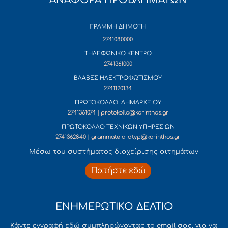
ΓΡΑΜΜΗ ΔΗΜΟΤΗ
2741080000
ΤΗΛΕΦΩΝΙΚΟ ΚΕΝΤΡΟ
2741361000
ΒΛΑΒΕΣ ΗΛΕΚΤΡΟΦΩΤΙΣΜΟΥ
2741120134
ΠΡΩΤΟΚΟΛΛΟ ΔΗΜΑΡΧΕΙΟΥ
2741361074 | protokollo@korinthos.gr
ΠΡΩΤΟΚΟΛΛΟ ΤΕΧΝΙΚΩΝ ΥΠΗΡΕΣΙΩΝ
2741362840 | grammateia_dtyp@korinthos.gr
Mέσω του συστήματος διαχείρισης αιτημάτων
Πατήστε εδώ
ΕΝΗΜΕΡΩΤΙΚΟ ΔΕΛΤΙΟ
Κάντε εγγραφή εδώ συμπληρώνοντας το email σας, για να