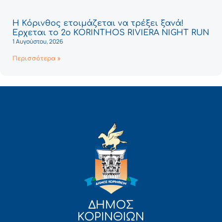
Η Κόρινθος ετοιμάζεται να τρέξει ξανά!
Έρχεται το 2ο KORINTHOS RIVIERA NIGHT RUN
1 Αυγούστου, 2026
Περισσότερα »
ΔΗΜΟΣ
ΚΟΡΙΝΘΙΩΝ