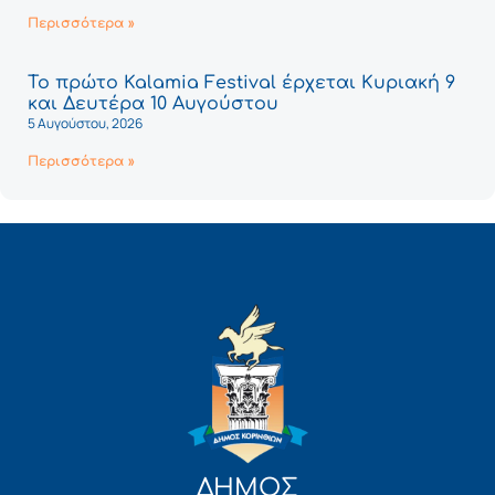
Περισσότερα »
Το πρώτο Kalamia Festival έρχεται Κυριακή 9
και Δευτέρα 10 Αυγούστου
5 Αυγούστου, 2026
Περισσότερα »
ΔΗΜΟΣ