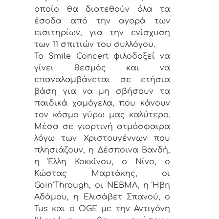
οποίο θα διατεθούν όλα τα
έσοδα από την αγορά των
εισιτηρίων, για την ενίσχυση
των 11 σπιτιών του συλλόγου.
Το Smile Concert φιλοδοξεί να
γίνει θεσμός και να
επαναλαμβάνεται σε ετήσια
βάση για να μη σβήσουν τα
παιδικά χαμόγελα, που κάνουν
τον κόσμο γύρω μας καλύτερο.
Μέσα σε γιορτινή ατμόσφαιρα
λόγω των Χριστουγέννων που
πλησιάζουν, η Δέσποινα Βανδή,
η Έλλη Κοκκίνου, ο Νίνο, ο
Κώστας Μαρτάκης, οι
Goin’Through, οι ΝΕΒΜΑ, η Ήβη
Αδάμου, η Ελισάβετ Σπανού, ο
Tus και ο OGE με την Αντιγόνη