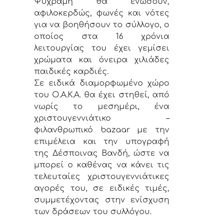
Ψυχράμη θα ενώσουν,
αφιλοκερδώς, φωνές και νότες
για να βοηθήσουν το σύλλογο, ο
οποίος στα 16 χρόνια
λειτουργίας του έχει γεμίσει
χρώματα και όνειρα χιλιάδες
παιδικές καρδιές.
Σε ειδικά διαμορφωμένο χώρο
του Ο.Α.Κ.Α. θα έχει στηθεί, από
νωρίς το μεσημέρι, ένα
χριστουγεννιάτικο –
φιλανθρωπικό bazaar με την
επιμέλεια και την υπογραφή
της Δέσποινας Βανδή, ώστε να
μπορεί ο καθένας να κάνει τις
τελευταίες χριστουγεννιάτικες
αγορές του, σε ειδικές τιμές,
συμμετέχοντας στην ενίσχυση
των δράσεων του συλλόγου.