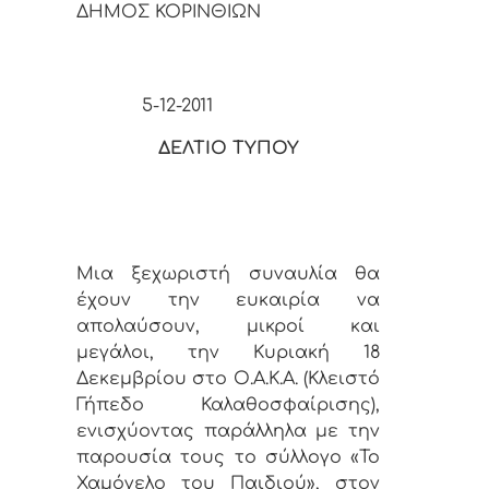
ΔΗΜΟΣ ΚΟΡΙΝΘΙΩΝ
5-12-2011
ΔΕΛΤΙΟ ΤΥΠΟΥ
Μια ξεχωριστή συναυλία θα
έχουν την ευκαιρία να
απολαύσουν, μικροί και
μεγάλοι, την Κυριακή 18
Δεκεμβρίου στο Ο.Α.Κ.Α. (Κλειστό
Γήπεδο Καλαθοσφαίρισης),
ενισχύοντας παράλληλα με την
παρουσία τους το σύλλογο «Το
Χαμόγελο του Παιδιού», στον