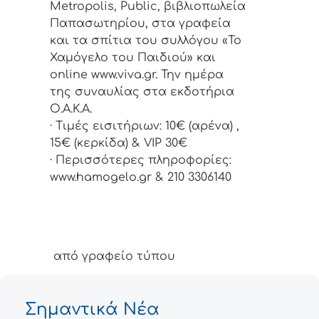
Metropolis, Public, βιβλιοπωλεία
Παπασωτηρίου, στα γραφεία
και τα σπίτια του συλλόγου «Το
Χαμόγελο του Παιδιού» και
online www.viva.gr. Την ημέρα
της συναυλίας στα εκδοτήρια
Ο.Α.Κ.Α.
· Τιμές εισιτήριων: 10€ (αρένα) ,
15€ (κερκίδα) & VIP 30€
· Περισσότερες πληροφορίες:
www.hamogelo.gr & 210 3306140
από γραφείο τύπου
Σημαντικά Νέα