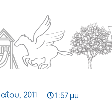
Πολιτισμός
Επικοινωνία
1:57 μμ
αΐου, 2011