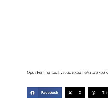
Opus Femina του Πνευματικού Πολιτιστικού 
Facebook
X
Th