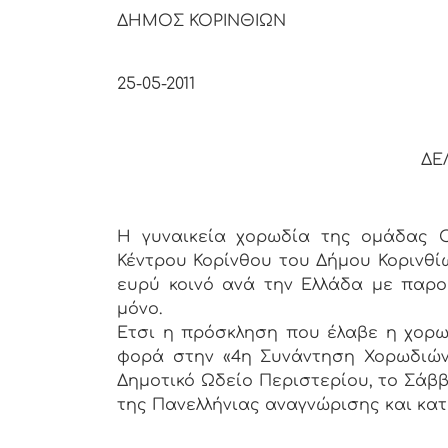
ΔΗΜΟΣ ΚΟΡΙΝΘΙΩΝ
Κόρ
25-05-2011
ΔΕ
Η γυναικεία χορωδία της ομάδας O
Κέντρου Κορίνθου του Δήμου Κορινθί
ευρύ κοινό ανά την Ελλάδα με παρο
μόνο.
Ετσι η πρόσκληση που έλαβε η χορω
φορά στην «4η Συνάντηση Χορωδιών 
Δημοτικό Ωδείο Περιστερίου, το Σάβ
της Πανελλήνιας αναγνώρισης και κα
Από το γρ