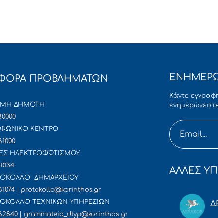
ΕΝΗΜΕΡΩ
ΦΟΡΑ ΠΡΟΒΛΗΜΑΤΩΝ
Κάντε εγγραφή
ΜΜΗ ΔΗΜΟΤΗ
ενημερώνεστε
80000
ΦΩΝΙΚΟ ΚΕΝΤΡΟ
61000
ΕΣ ΗΛΕΚΤΡΟΦΩΤΙΣΜΟΥ
20134
ΑΛΛΕΣ ΥΠ
ΟΚΟΛΛΟ ΔΗΜΑΡΧΕΙΟΥ
61074 | protokollo@korinthos.gr
ΟΚΟΛΛΟ ΤΕΧΝΙΚΩΝ ΥΠΗΡΕΣΙΩΝ
Δ
62840 | grammateia_dtyp@korinthos.gr