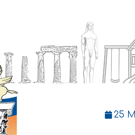
Ενημέρωση
Δήμος
Εξυπηρέτηση
25 Μ