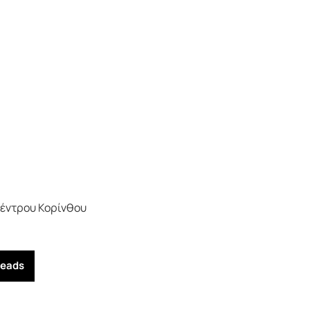
Κέντρου Κορίνθου
reads