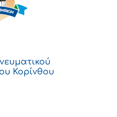
νευματικού
ρου Κορίνθου