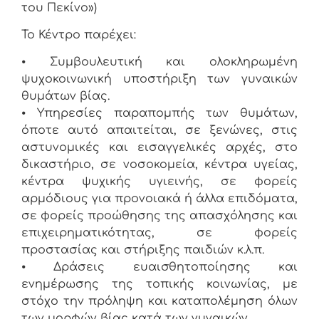
του Πεκίνο»)
Το Κέντρο παρέχει:
⦁
Συμβουλευτική και ολοκληρωμένη
ψυχοκοινωνική υποστήριξη των γυναικών
θυμάτων βίας.
⦁
Υπηρεσίες παραπομπής των θυμάτων,
όποτε αυτό απαιτείται, σε ξενώνες, στις
αστυνομικές και εισαγγελικές αρχές, στο
δικαστήριο, σε νοσοκομεία, κέντρα υγείας,
κέντρα ψυχικής υγιεινής, σε φορείς
αρμόδιους για προνοιακά ή άλλα επιδόματα,
σε φορείς προώθησης της απασχόλησης και
επιχειρηματικότητας, σε φορείς
προστασίας και στήριξης παιδιών κ.λ.π.
⦁
Δράσεις ευαισθητοποίησης και
ενημέρωσης της τοπικής κοινωνίας, με
στόχο την πρόληψη και καταπολέμηση όλων
των μορφών βίας κατά των γυναικών.