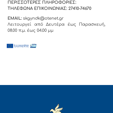
ΠΕΡΙΣΣΟΤΕΡΕΣ ΠΛΗΡΟΦΟΡΙΕΣ:
ΤΗΛΕΦΩΝΑ ΕΠΙΚΟΙΝΩΝΙΑΣ: 27410-74670
EMAIL:
skgyndk@otenet.gr
Λειτουργεί από Δευτέρα έως Παρασκευή,
08.00 π.μ. έως 04.00 μμ