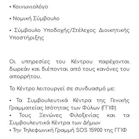
⦁
Κοινωνιολόγο
⦁
Νομική Σύμβουλο
⦁ Σύμβουλο Υποδοχής/Στέλεχος Διοικητικής
Υποστήριξης
Οι υπηρεσίες του Κέντρου παρέχονται
δωρεάν και διέπονται από τους κανόνες του
απορρήτου.
Το Κέντρο λειτουργεί σε συνδυασμό με:
⦁
Τα Συμβουλευτικά Κέντρα της Γενικής
Γραμματείας Ισότητας των Φύλων (ΓΓΙΦ)
⦁
Τους Ξενώνες Φιλοξενίας και τα
Συμβουλευτικά Κέντρα των Δήμων
⦁
Την Τηλεφωνική Γραμμή SOS 15900 της ΓΓΙΦ