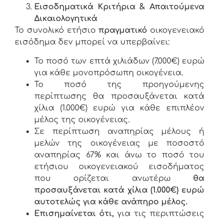
Εισοδηματικά Κριτήρια & Απαιτούμενα
Δικαιολογητικά
Το συνολικό ετήσιο
πραγματικό
οικογενειακό
εισόδημα δεν μπορεί να υπερβαίνει:
Το ποσό των επτά χιλιάδων (7.000€) ευρώ
για κάθε μονοπρόσωπη οικογένεια.
Το ποσό της προηγούμενης
περίπτωσης θα προσαυξάνεται κατά
χίλια (1.000€) ευρώ για κάθε επιπλέον
μέλος της οικογένειας.
Σε περίπτωση αναπηρίας μέλους ή
μελών της οικογένειας με ποσοστό
αναπηρίας 67% και άνω το ποσό του
ετήσιου οικογενειακού εισοδήματος
που ορίζεται ανωτέρω
θα
προσαυξάνεται κατά χίλια (1.000€) ευρώ
αυτοτελώς για κάθε ανάπηρο μέλος.
Επισημαίνεται ότι,
για τις περιπτώσεις