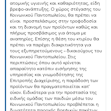
ατομικής υγιεινής και καθαριότητας, είδη
βρεφο
-ανάπτυξης.
Ο χώρος στέγασης
του
Κοινωνικού Παντοπωλείου, θα πρέπει να
είναι προσπελάσιμος στην τροφοδοσία
και τη διανομή των προϊόντων καθώς και
πλήρως
προσβάσιμος
για άτομα με
αναπηρίες. Επίσης η θέση του κτιρίου θα
πρέπει να παρέχει διακριτικότητα για
τους εξυπηρετούμενους – δικαιούχους του
Κοινωνικού Παντοπωλείου. Στις
περιπτώσεις όπου αυτό κρίνεται
απαραίτητο κατόπιν εισήγησης της
υπηρεσίας και γνωμοδότησης της
Επιτροπής Διαχείρισης, η παράδοση των
προϊόντων θα πραγματοποιείται
κατ’
οίκον
.
Ειδικότερα για την προστασία της
ειδικής ομάδας των παιδιών μέσω του
Κοινωνικού Παντοπωλείου προβλέπεται η
δυνατότητα παροχής
βρεφικών πακέτων