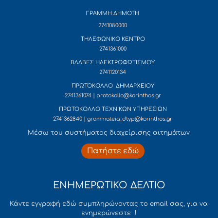
ΓΡΑΜΜΗ ΔΗΜΟΤΗ
2741080000
ΤΗΛΕΦΩΝΙΚΟ ΚΕΝΤΡΟ
2741361000
ΒΛΑΒΕΣ ΗΛΕΚΤΡΟΦΩΤΙΣΜΟΥ
2741120134
ΠΡΩΤΟΚΟΛΛΟ ΔΗΜΑΡΧΕΙΟΥ
2741361074 | protokollo@korinthos.gr
ΠΡΩΤΟΚΟΛΛΟ ΤΕΧΝΙΚΩΝ ΥΠΗΡΕΣΙΩΝ
2741362840 | grammateia_dtyp@korinthos.gr
Mέσω του συστήματος διαχείρισης αιτημάτων
Πατήστε εδώ
ΕΝΗΜΕΡΩΤΙΚΟ ΔΕΛΤΙΟ
Κάντε εγγραφή εδώ συμπληρώνοντας το email σας, για να
ενημερώνεστε !