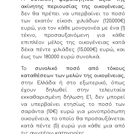
ακίνητης περιουσίας της οικογένειας
,
δεν θα πρέπει να υπερβαίνει το ποσό
των εκατόν είκοσι χιλιάδων (120.000€)
ευρώ, για τον κάθε μονογονέα με ένα (1)
τέκνο, προσαυξανόμενη για κάθε
επιπλέον μέλος της οικογένειας κατά
δέκα πέντε χιλιάδες (15.000€) ευρώ, και
έως των 180.000 ευρώ συνολικά.
Το
συνολικό ποσό από τόκους
καταθέσεων των μελών της οικογένειας
,
στην Ελλάδα ή στο εξωτερικό, όπως
έχουν δηλωθεί στην τελευταία
εκκαθαρισμένη δήλωση Ε1, δεν μπορεί
να υπερβαίνει ετησίως το ποσό των
σαράντα (10€) ευρώ για μονοπρόσωπη
οικογένεια, το οποίο θα προσαυξάνεται
κατά πέντε (5) ευρώ για κάθε μια από
τις ανωτέρω κατηγορίες.