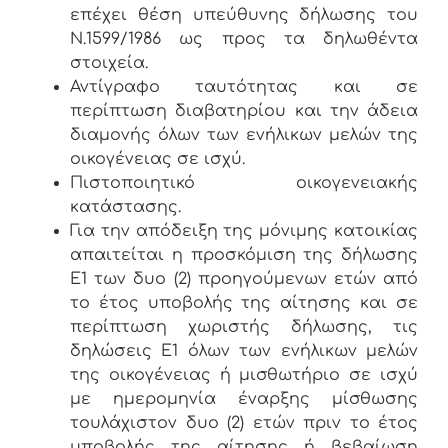
επέχει θέση υπεύθυνης δήλωσης του
Ν.1599/1986 ως προς τα δηλωθέντα
στοιχεία.
Αντίγραφο ταυτότητας και σε
περίπτωση διαβατηρίου και την άδεια
διαμονής όλων των ενήλικων μελών της
οικογένειας σε ισχύ.
Πιστοποιητικό οικογενειακής
κατάστασης.
Για την απόδειξη της μόνιμης κατοικίας
απαιτείται η προσκόμιση της δήλωσης
Ε1 των δυο (2) προηγούμενων ετών από
το έτος υποβολής της αίτησης και σε
περίπτωση χωριστής δήλωσης, τις
δηλώσεις Ε1 όλων των ενήλικων μελών
της οικογένειας ή μισθωτήριο σε ισχύ
με ημερομηνία έναρξης μίσθωσης
τουλάχιστον δυο (2) ετών πριν το έτος
υποβολής της αίτησης ή βεβαίωση