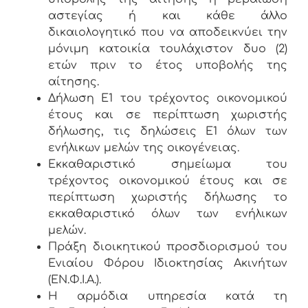
αστεγίας ή και κάθε άλλο
δικαιολογητικό που να αποδεικνύει την
μόνιμη κατοικία τουλάχιστον δυο (2)
ετών πριν το έτος υποβολής της
αίτησης.
Δήλωση Ε1 του τρέχοντος οικονομικού
έτους και σε περίπτωση χωριστής
δήλωσης, τις δηλώσεις Ε1 όλων των
ενήλικων μελών της οικογένειας.
Εκκαθαριστικό σημείωμα του
τρέχοντος οικονομικού έτους και σε
περίπτωση χωριστής δήλωσης το
εκκαθαριστικό όλων των ενήλικων
μελών.
Πράξη διοικητικού προσδιορισμού του
Ενιαίου Φόρου Ιδιοκτησίας Ακινήτων
(ΕΝ.Φ.Ι.Α.).
Η αρμόδια υπηρεσία κατά τη