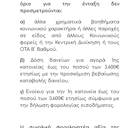
όριο για την ένταξη δεν
προσμετρούνται:
α)
άλλα χρηματικά βοηθήματα
κοινωνικού χαρακτήρα ή άλλες παροχές
σε είδος από άλλους Κοινωνικούς
φορείς ή την Κεντρική Διοίκηση ή τους
ΟΤΑ Β΄ Βαθμού.
β)
Δόση δανείων για αγορά 1ης
κατοικίας έως του ποσού των 3.600€
ετησίως με την προσκόμιση βεβαίωσης
καταβολής δανείου.
γ)
Ενοίκιο για την 1η κατοικία έως του
ποσού των 3.600€ ετησίως σύμφωνα με
την δήλωση φορολογίας εισοδήματος.
Η
συνολική φορολογητέα αξία της