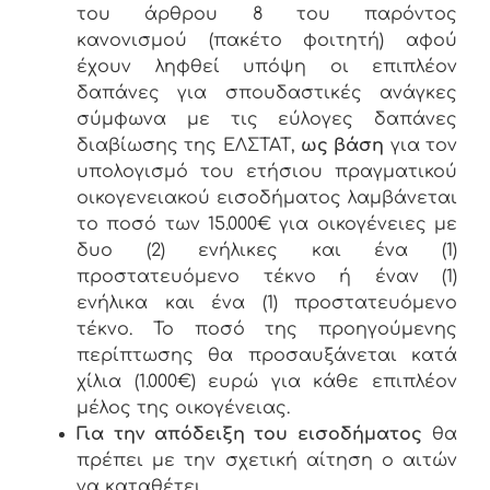
του άρθρου 8
του παρόντος
κανονισμού (πακέτο φοιτητή) αφού
έχουν ληφθεί υπόψη οι επιπλέον
δαπάνες για σπουδαστικές ανάγκες
σύμφωνα με τις εύλογες δαπάνες
διαβίωσης της ΕΛΣΤΑΤ,
ως βάση
για τον
υπολογισμό του ετήσιου πραγματικού
οικογενειακού εισοδήματος λαμβάνεται
το ποσό των 15.000€ για οικογένειες με
δυο (2) ενήλικες και ένα (1)
προστατευόμενο τέκνο ή έναν (1)
ενήλικα και ένα (1) προστατευόμενο
τέκνο. Το ποσό της προηγούμενης
περίπτωσης θα προσαυξάνεται κατά
χίλια (1.000€) ευρώ για κάθε επιπλέον
μέλος της οικογένειας.
Για την απόδειξη του εισοδήματος
θα
πρέπει με την σχετική αίτηση ο αιτών
να καταθέτει