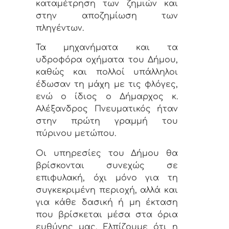
καταμέτρηση των ζημιών και
στην αποζημίωση των
πληγέντων.
Τα μηχανήματα και τα
υδροφόρα οχήματα του Δήμου,
καθώς και πολλοί υπάλληλοι
έδωσαν τη μάχη με τις φλόγες,
ενώ ο ίδιος ο Δήμαρχος κ.
Αλέξανδρος Πνευματικός ήταν
στην πρώτη γραμμή του
πύρινου μετώπου.
Οι υπηρεσίες του Δήμου θα
βρίσκονται συνεχώς σε
επιφυλακή, όχι μόνο για τη
συγκεκριμένη περιοχή, αλλά και
για κάθε δασική ή μη έκταση
που βρίσκεται μέσα στα όρια
ευθύνης μας. Ελπίζουμε ότι η