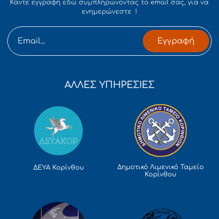
Κάντε εγγραφή εδώ συμπληρώνοντας το email σας, για να
ενημερώνεστε !
Εγγραφή
ΑΛΛΕΣ ΥΠΗΡΕΣΙΕΣ
Δημοτικό Λιμενικό Ταμείο
ΔΕΥΑ Κορίνθου
Κορίνθου