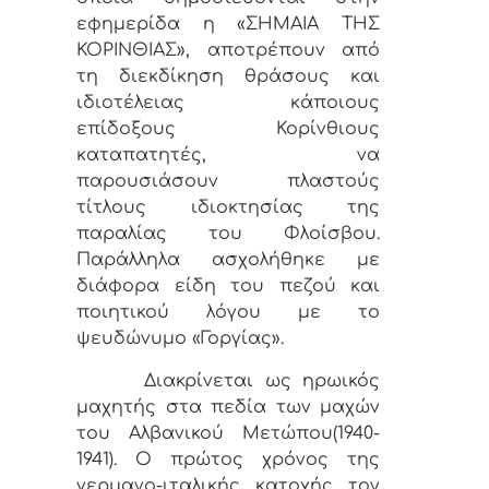
εφημερίδα η «ΣΗΜΑΙΑ ΤΗΣ
ΚΟΡΙΝΘΙΑΣ», αποτρέπουν από
τη διεκδίκηση θράσους και
ιδιοτέλειας κάποιους
επίδοξους Κορίνθιους
καταπατητές, να
παρουσιάσουν πλαστούς
τίτλους ιδιοκτησίας της
παραλίας του Φλοίσβου.
Παράλληλα ασχολήθηκε με
διάφορα είδη του πεζού και
ποιητικού λόγου με το
ψευδώνυμο «Γοργίας».
Διακρίνεται ως ηρωικός
μαχητής στα πεδία των μαχών
του Αλβανικού Μετώπου(1940-
1941). Ο πρώτος χρόνος της
γερμανο-ιταλικής κατοχής τον