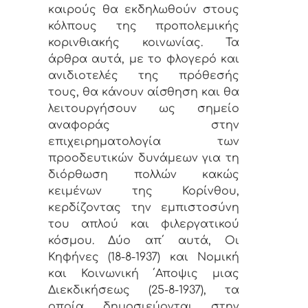
καιρούς θα εκδηλωθούν στους
κόλπους της προπολεμικής
κορινθιακής κοινωνίας. Τα
άρθρα αυτά, με το φλογερό και
ανιδιοτελές της πρόθεσής
τους, θα κάνουν αίσθηση και θα
λειτουργήσουν ως σημείο
αναφοράς στην
επιχειρηματολογία των
προοδευτικών δυνάμεων για τη
διόρθωση πολλών κακώς
κειμένων της Κορίνθου,
κερδίζοντας την εμπιστοσύνη
του απλού και φιλεργατικού
κόσμου. Δύο απ΄ αυτά, Οι
Κηφήνες (18-8-1937) και Νομική
και Κοινωνική ΄Αποψις μιας
Διεκδικήσεως (25-8-1937), τα
οποία δημοσιεύονται στην