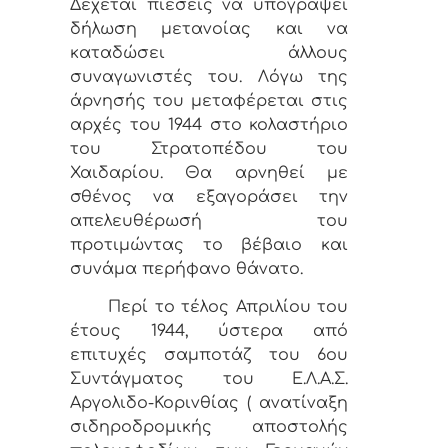
Δέχεται πιέσεις να υπογράψει
δήλωση μετανοίας και να
καταδώσει άλλους
συναγωνιστές του. Λόγω της
άρνησής του μεταφέρεται στις
αρχές του 1944 στο κολαστήριο
του Στρατοπέδου του
Χαιδαρίου. Θα αρνηθεί με
σθένος να εξαγοράσει την
απελευθέρωσή του
προτιμώντας το βέβαιο και
συνάμα περήφανο θάνατο.
Περί το τέλος Απριλίου του
έτους 1944, ύστερα από
επιτυχές σαμποτάζ του 6ου
Συντάγματος του Ε.Λ.Α.Σ.
Αργολιδο-Κορινθίας ( ανατίναξη
σιδηροδρομικής αποστολής