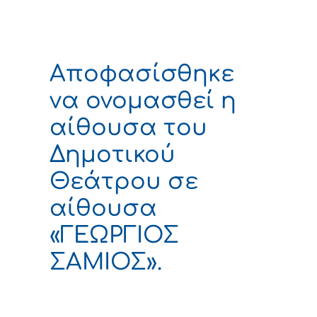
Aποφασίσθηκε
να ονομασθεί η
αίθουσα του
Δημοτικού
Θεάτρου σε
αίθουσα
«ΓΕΩΡΓΙΟΣ
ΣΑΜΙΟΣ».