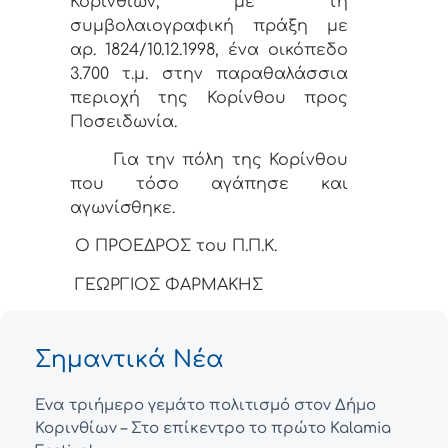
Κορινθίων, με τη
συμβολαιογραφική πράξη με
αρ. 1824/10.12.1998, ένα οικόπεδο
3.700 τ.μ. στην παραθαλάσσια
περιοχή της Κορίνθου προς
Ποσειδωνία.
Για την πόλη της Κορίνθου
που τόσο αγάπησε και
αγωνίσθηκε.
Ο ΠΡΟΕΔΡΟΣ του Π.Π.Κ.
ΓΕΩΡΓΙΟΣ ΦΑΡΜΑΚΗΣ
Σημαντικά Νέα
Ένα τριήμερο γεμάτο πολιτισμό στον Δήμο
Κορινθίων – Στο επίκεντρο το πρώτο Kalamia