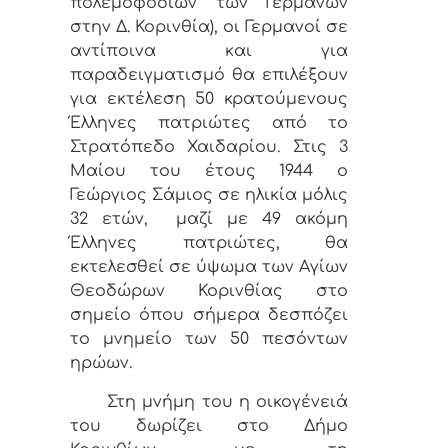
πολεμοφοδίων των Γερμανών
στην Δ. Κορινθία), οι Γερμανοί σε
αντίποινα και για
παραδειγματισμό θα επιλέξουν
για εκτέλεση 50 κρατούμενους
Έλληνες πατριώτες από το
Στρατόπεδο Χαιδαρίου. Στις 3
Μαίου του έτους 1944 ο
Γεώργιος Σάμιος σε ηλικία μόλις
32 ετών, μαζί με 49 ακόμη
Έλληνες πατριώτες, θα
εκτελεσθεί σε ύψωμα των Αγίων
Θεοδώρων Κορινθίας στο
σημείο όπου σήμερα δεσπόζει
το μνημείο των 50 πεσόντων
ηρώων.
Στη μνήμη του η οικογένειά
του δωρίζει στο Δήμο