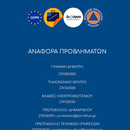
ΑΝΑΦΟΡΑ ΠΡΟΒΛΗΜΑΤΩΝ
ΓΡΑΜΜΗ ΔΗΜΟΤΗ
2741080000
ΤΗΛΕΦΩΝΙΚΟ ΚΕΝΤΡΟ
2741361000
ΒΛΑΒΕΣ ΗΛΕΚΤΡΟΦΩΤΙΣΜΟΥ
2741120134
ΠΡΩΤΟΚΟΛΛΟ ΔΗΜΑΡΧΕΙΟΥ
2741361074 | protokollo@korinthos.gr
ΠΡΩΤΟΚΟΛΛΟ ΤΕΧΝΙΚΩΝ ΥΠΗΡΕΣΙΩΝ
2741362840 | grammateia_dtyp@korinthos.gr