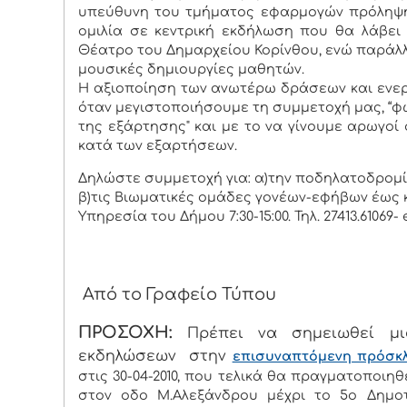
υπεύθυνη του τμήματος εφαρμογών πρόληψη
ομιλία σε κεντρική εκδήλωση που θα λάβει 
Θέατρο του Δημαρχείου Κορίνθου, ενώ παράλ
μουσικές δημιουργίες μαθητών.
Η αξιοποίηση των ανωτέρω δράσεων και ενερ
όταν μεγιστοποιήσουμε τη συμμετοχή μας, “φω
της εξάρτησης" και με το να γίνουμε αρωγοί
κατά των εξαρτήσεων.
Δηλώστε συμμετοχή για: α)την ποδηλατοδρομία
β)τις Βιωματικές ομάδες γονέων-εφήβων έως κα
Υπηρεσία του Δήμου 7:30-15:00. Τηλ. 27413.61069-
Από το Γραφείο Τύπου
ΠΡΟΣΟΧΗ:
Πρέπει να σημειωθεί μ
εκδηλώσεων στην
επισυναπτόμενη πρόσκ
στις 30-04-2010, που τελικά θα πραγματοποιη
στον οδο Μ.Αλεξάνδρου μέχρι το 5ο Δημοτι