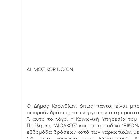
ΔΗΜΟΣ ΚΟΡΙΝΘΙΩΝ
Κόρινθος 2
ΔΕΛΤΙΟ Τ
Ο Δήμος Κορινθίων, όπως πάντα, είναι μπ
αφορούν δράσεις και ενέργειες για τη προστ
Γι αυτό το λόγο, η Κοινωνική Υπηρεσία το
Πρόληψης “ΔΙΟΛΚΟΣ" και το περιοδικό “ΕΙΚΟΝ
εβδομάδα δράσεων κατά των ναρκωτικών, με
ΟΧΙ στη κοινωνία της Εξάρτησης". Α