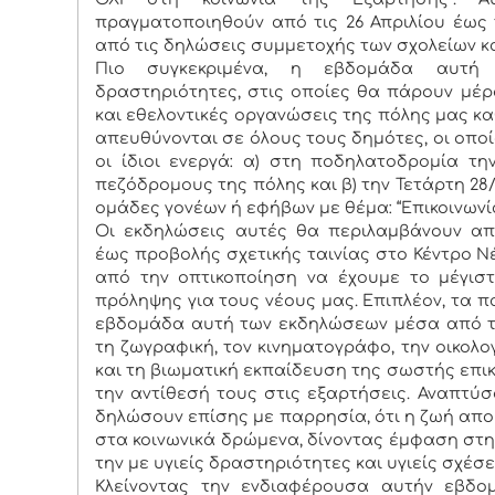
πραγματοποιηθούν από τις 26 Απριλίου έως 
από τις δηλώσεις συμμετοχής των σχολείων κ
Πιο συγκεκριμένα, η εβδομάδα αυτή θ
δραστηριότητες, στις οποίες θα πάρουν μέρος
και εθελοντικές οργανώσεις της πόλης μας κ
απευθύνονται σε όλους τους δημότες, οι οποί
οι ίδιοι ενεργά: α) στη ποδηλατοδρομία την 
πεζόδρομους της πόλης και β) την Τετάρτη 28/0
ομάδες γονέων ή εφήβων με θέμα: “Επικοινωνία
Οι εκδηλώσεις αυτές θα περιλαμβάνουν απ
έως προβολής σχετικής ταινίας στο Κέντρο Ν
από την οπτικοποίηση να έχουμε το μέγισ
πρόληψης για τους νέους μας. Επιπλέον, τα πα
εβδομάδα αυτή των εκδηλώσεων μέσα από τον
τη ζωγραφική, τον κινηματογράφο, την οικολ
και τη βιωματική εκπαίδευση της σωστής επικ
την αντίθεσή τους στις εξαρτήσεις. Αναπτύ
δηλώσουν επίσης με παρρησία, ότι η ζωή απ
στα κοινωνικά δρώμενα, δίνοντας έμφαση στη
την με υγιείς δραστηριότητες και υγιείς σχέσε
Κλείνοντας την ενδιαφέρουσα αυτήν εβδο