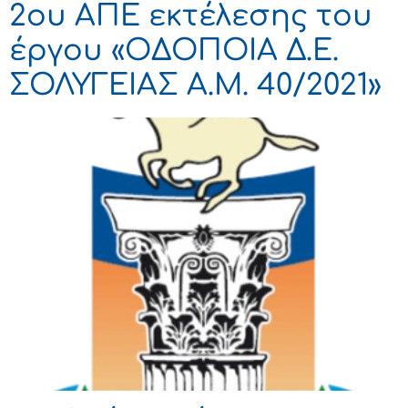
2ου ΑΠΕ εκτέλεσης του
έργου «ΟΔΟΠΟΙΑ Δ.Ε.
ΣΟΛΥΓΕΙΑΣ Α.Μ. 40/2021»