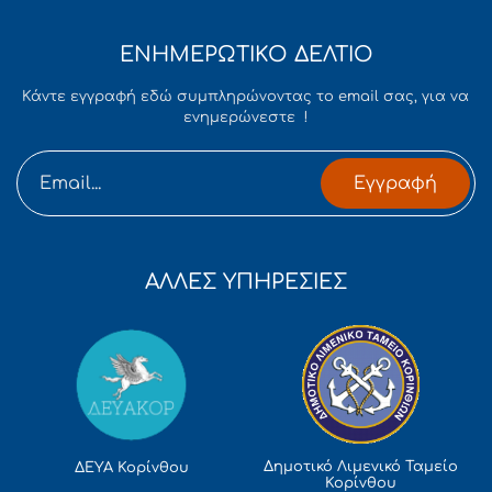
ΕΝΗΜΕΡΩΤΙΚΟ ΔΕΛΤΙΟ
Κάντε εγγραφή εδώ συμπληρώνοντας το email σας, για να
ενημερώνεστε !
Εγγραφή
ΑΛΛΕΣ ΥΠΗΡΕΣΙΕΣ
Δημοτικό Λιμενικό Ταμείο
ΔΕΥΑ Κορίνθου
Κορίνθου