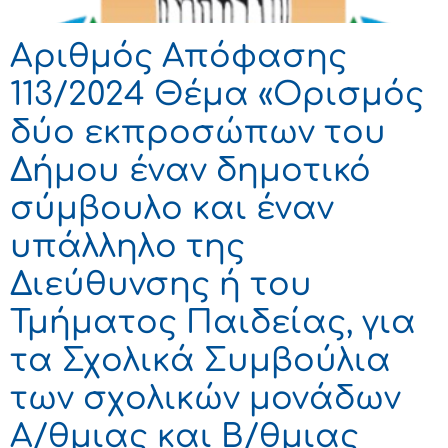
Αριθμός Απόφασης
113/2024 Θέμα «Ορισμός
δύο εκπροσώπων του
Δήμου έναν δημοτικό
σύμβουλο και έναν
υπάλληλο της
Διεύθυνσης ή του
Τμήματος Παιδείας, για
τα Σχολικά Συμβούλια
των σχολικών μονάδων
Α/θμιας και Β/θμιας