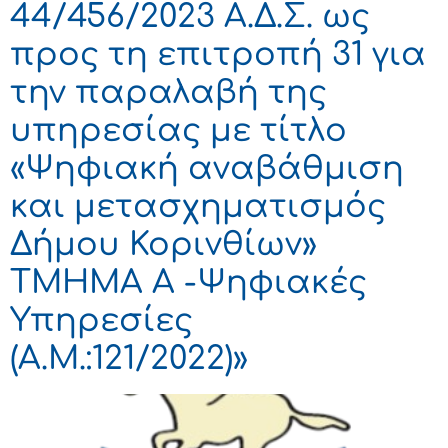
44/456/2023 Α.Δ.Σ. ως
προς τη επιτροπή 31 για
την παραλαβή της
υπηρεσίας με τίτλο
«Ψηφιακή αναβάθμιση
και μετασχηματισμός
Δήμου Κορινθίων»
ΤΜΗΜΑ Α -Ψηφιακές
Υπηρεσίες
(Α.Μ.:121/2022)»