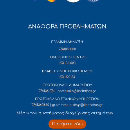
ΑΝΑΦΟΡΑ ΠΡΟΒΛΗΜΑΤΩΝ
ΓΡΑΜΜΗ ΔΗΜΟΤΗ
2741080000
ΤΗΛΕΦΩΝΙΚΟ ΚΕΝΤΡΟ
2741361000
ΒΛΑΒΕΣ ΗΛΕΚΤΡΟΦΩΤΙΣΜΟΥ
2741120134
ΠΡΩΤΟΚΟΛΛΟ ΔΗΜΑΡΧΕΙΟΥ
2741361074 | protokollo@korinthos.gr
ΠΡΩΤΟΚΟΛΛΟ ΤΕΧΝΙΚΩΝ ΥΠΗΡΕΣΙΩΝ
2741362840 | grammateia_dtyp@korinthos.gr
Mέσω του συστήματος διαχείρισης αιτημάτων
Πατήστε εδώ