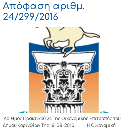
Απόφαση αριθμ.
24/299/2016
Αριθμός Πρακτικού 24 Της Οικονομικής Επιτρoπής τoυ
Δήμoυ Κoριvθίωv Της 19-09-2016 Η Οικονομική