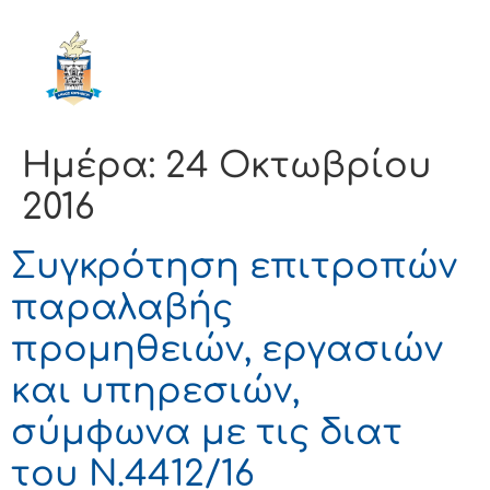
ΔΗΜΟΣ
ΚΟΡΙΝΘΙΩΝ
Ημέρα:
24 Οκτωβρίου
2016
Συγκρότηση επιτροπών
παραλαβής
προμηθειών, εργασιών
και υπηρεσιών,
σύμφωνα με τις διατ
του Ν.4412/16