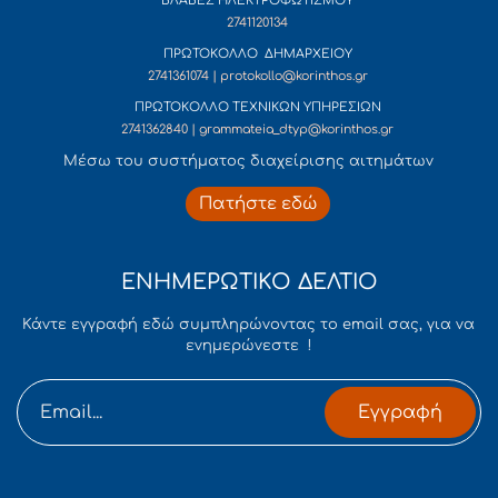
ΒΛΑΒΕΣ ΗΛΕΚΤΡΟΦΩΤΙΣΜΟΥ
2741120134
ΠΡΩΤΟΚΟΛΛΟ ΔΗΜΑΡΧΕΙΟΥ
2741361074 | protokollo@korinthos.gr
ΠΡΩΤΟΚΟΛΛΟ ΤΕΧΝΙΚΩΝ ΥΠΗΡΕΣΙΩΝ
2741362840 | grammateia_dtyp@korinthos.gr
Mέσω του συστήματος διαχείρισης αιτημάτων
Πατήστε εδώ
ΕΝΗΜΕΡΩΤΙΚΟ ΔΕΛΤΙΟ
Κάντε εγγραφή εδώ συμπληρώνοντας το email σας, για να
ενημερώνεστε !
Εγγραφή