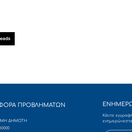
reads
ΕΝΗΜΕΡΩ
ΦΟΡΑ ΠΡΟΒΛΗΜΑΤΩΝ
Κάντε εγγραφή
ΜΜΗ ΔΗΜΟΤΗ
ενημερώνεστε
80000