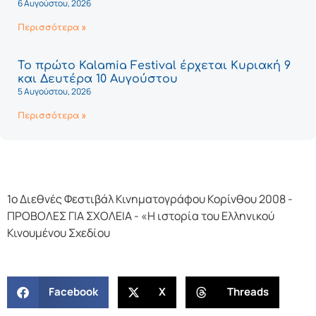
6 Αυγούστου, 2026
Περισσότερα »
Το πρώτο Kalamia Festival έρχεται Κυριακή 9
και Δευτέρα 10 Αυγούστου
5 Αυγούστου, 2026
Περισσότερα »
1o Διεθνές Φεστιβάλ Κινηματογράφου Κορίνθου 2008 -
ΠΡΟΒΟΛΕΣ ΓΙΑ ΣΧΟΛΕΙΑ - «Η ιστορία του Ελληνικού
Κινουμένου Σχεδίου
Facebook
X
Threads