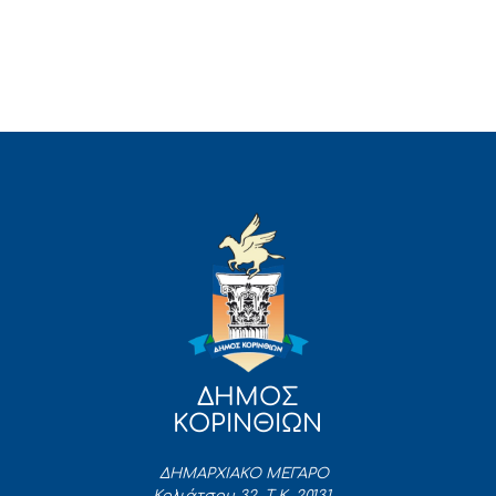
ΔΗΜΟΣ
ΚΟΡΙΝΘΙΩΝ
ΔΗΜΑΡΧΙΑΚΟ ΜΕΓΑΡΟ
Κολιάτσου 32, Τ.Κ. 20131