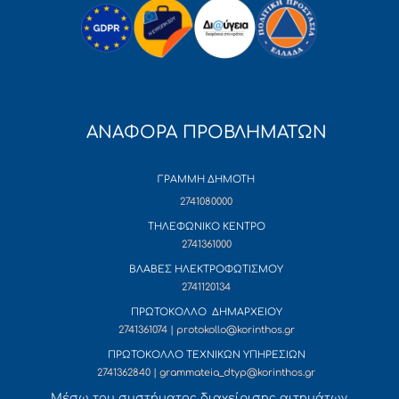
ΑΝΑΦΟΡΑ ΠΡΟΒΛΗΜΑΤΩΝ
ΓΡΑΜΜΗ ΔΗΜΟΤΗ
2741080000
ΤΗΛΕΦΩΝΙΚΟ ΚΕΝΤΡΟ
2741361000
ΒΛΑΒΕΣ ΗΛΕΚΤΡΟΦΩΤΙΣΜΟΥ
2741120134
ΠΡΩΤΟΚΟΛΛΟ ΔΗΜΑΡΧΕΙΟΥ
2741361074 | protokollo@korinthos.gr
ΠΡΩΤΟΚΟΛΛΟ ΤΕΧΝΙΚΩΝ ΥΠΗΡΕΣΙΩΝ
2741362840 | grammateia_dtyp@korinthos.gr
Mέσω του συστήματος διαχείρισης αιτημάτων