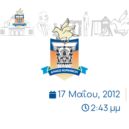
ΔΗΜΟΣ
ΚΟΡΙΝΘΙΩΝ
17 Μαΐου, 2012
2:43 μμ