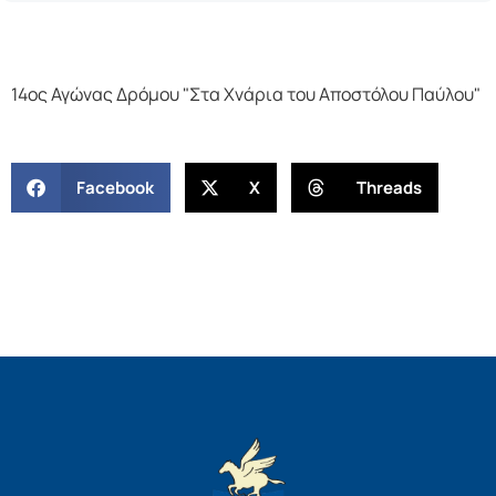
14ος Αγώνας Δρόμου "Στα Χνάρια του Αποστόλου Παύλου"
Facebook
X
Threads