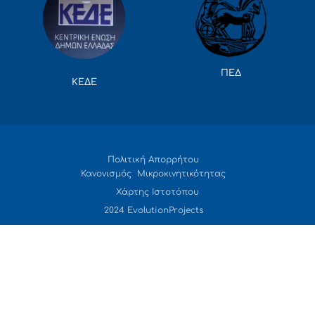
ΠΕΔ
ΚΕΔΕ
Πολιτική Απορρήτου
Κανονισμός Μικροκινητικότητας
Χάρτης Ιστοτόπου
2024 EvolutionProjects