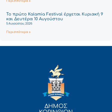
Περισσότερα »
Το πρώτο Kalamia Festival έρχεται Κυριακή 9
και Δευτέρα 10 Αυγούστου
5 Αυγούστου, 2026
Περισσότερα »
ΔΗΜΟΣ