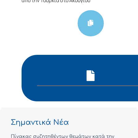
από την Τουρκία στο Ακουγιού
Σημαντικά Νέα
Πίνακας συζητηθέντων θεμάτων κατά την