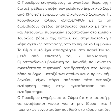
Ο Πρόεδρος εισηγούμενος το ανωτέρω θέμα της 
διάταξηςέθεσε υπόψη των μελώντου Δημοτικού Συμβ
από 13-10-2012 έγγραφο του Οικολογικού Συλλόγου 
Κορινθιακού Κόλπου «ΟΙΚΟΣΥΛΚΟ» με το ο
διαβιβάζουν σχέδιο ψηφίσματος σχετικά με την 
και λειτουργία πυρηνικών εργοστασίων στο κόλπο 
Τουρκίας, βόρεια της Κύπρου και στην Ανατολική 
λήψη σχετικής απόφασης από το Δημοτικό Συμβούλι
Το θέμα αυτό έχει απασχολήσει στο παρελθόν το
μετά από επιστολή του κ. Καρύγιαννη 
Ομοσπονδιακού βουλευτή του Καναδά, που αναφερ
εγκατάσταση πυρηνικού αντιδραστήρα στο Α
kkuy
Κάποιοι Δήμοι, μεταξύ των οποίων και ο πρώην Δή
Λεχαίου, είχαν πάρει απόφαση τότε εκφράζο
αντίρρησή τους στην εγκατάσταση του 
αντιδραστήρα.
Ο Πρόεδρος ενημέρωσε το Σώμα ότι η απόφασή μ
να αναφέρεται γενικά για τη μην ίδρυση και λ
πυρηνικών εργοστασίων πουθενά στο κόσμο και όχι 