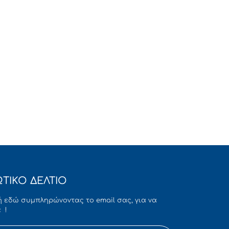
ΤΙΚΟ ΔΕΛΤΙΟ
 εδώ συμπληρώνοντας το email σας, για να
 !