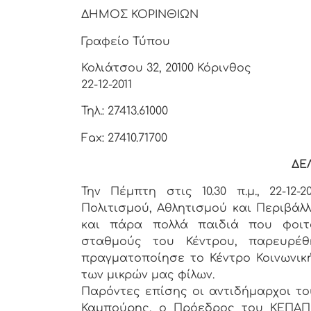
ΔΗΜΟΣ ΚΟΡΙΝΘΙΩΝ
Γραφείο Τύπου
Κολιάτσου 32, 201
22-12-2011
Τηλ.: 27413.61000
Fax: 27410.71700
ΔΕ
Την Πέμπτη στις 10.30 π.μ., 22-12-
Πολιτισμού, Αθλητισμού και Περιβάλ
και πάρα πολλά παιδιά που φοιτ
σταθμούς του Κέντρου, παρευρέθ
πραγματοποίησε το Κέντρο Κοινωνική
των μικρών μας φίλων.
Παρόντες επίσης οι αντιδήμαρχοι τ
Καμπούρης, ο Πρόεδρος του ΚΕΠΑΠ 