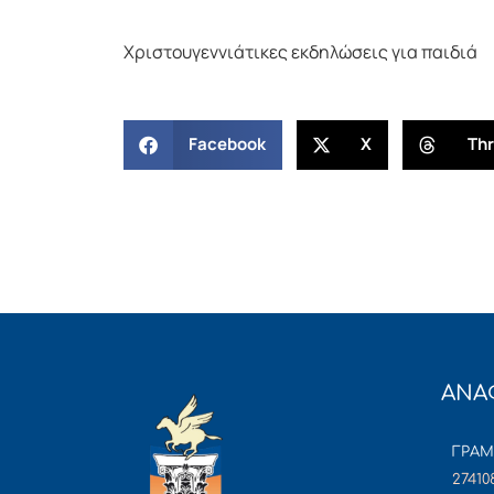
Χριστουγεννιάτικες εκδηλώσεις για παιδιά
Facebook
X
Th
ΑΝΑ
ΓΡΑ
27410