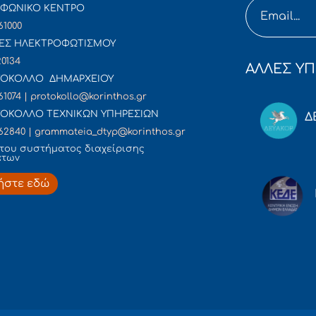
ΦΩΝΙΚΟ ΚΕΝΤΡΟ
61000
ΕΣ ΗΛΕΚΤΡΟΦΩΤΙΣΜΟΥ
20134
ΑΛΛΕΣ ΥΠ
ΟΚΟΛΛΟ ΔΗΜΑΡΧΕΙΟΥ
61074 | protokollo@korinthos.gr
ΟΚΟΛΛΟ ΤΕΧΝΙΚΩΝ ΥΠΗΡΕΣΙΩΝ
Δ
62840 | grammateia_dtyp@korinthos.gr
του συστήματος διαχείρισης
άτων
ήστε εδώ