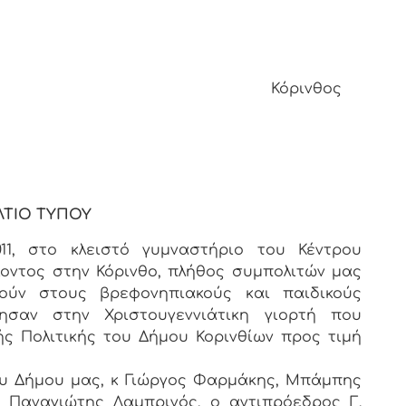
00 Κόρινθος Κόρινθος
ΛΤΙΟ ΤΥΠΟΥ
2011, στο κλειστό γυμναστήριο του Κέντρου
λοντος στην Κόρινθο, πλήθος συμπολιτών μας
ούν στους βρεφονηπιακούς και παιδικούς
ησαν στην Χριστουγεννιάτικη γιορτή που
ς Πολιτικής του Δήμου Κορινθίων προς τιμή
ου Δήμου μας, κ Γιώργος Φαρμάκης, Μπάμπης
Παναγιώτης Λαμπρινός, ο αντιπρόεδρος Γ.