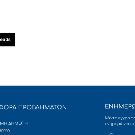
reads
ΕΝΗΜΕΡΩ
ΦΟΡΑ ΠΡΟΒΛΗΜΑΤΩΝ
Κάντε εγγραφή
ΜΜΗ ΔΗΜΟΤΗ
ενημερώνεστε
80000