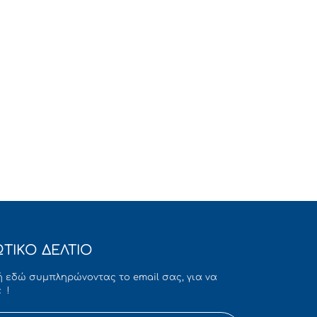
ΤΙΚΟ ΔΕΛΤΙΟ
 εδώ συμπληρώνοντας το email σας, για να
 !