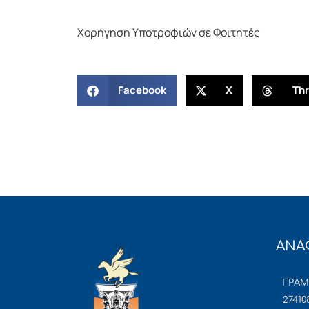
Χορήγηση Υποτροφιών σε Φοιτητές
Facebook
X
Th
ΑΝΑ
ΓΡΑ
27410