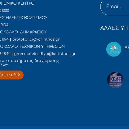
ΦΩΝΙΚΟ ΚΕΝΤΡΟ
61000
ΕΣ ΗΛΕΚΤΡΟΦΩΤΙΣΜΟΥ
20134
ΑΛΛΕΣ ΥΠ
ΟΚΟΛΛΟ ΔΗΜΑΡΧΕΙΟΥ
61074 | protokollo@korinthos.gr
ΟΚΟΛΛΟ ΤΕΧΝΙΚΩΝ ΥΠΗΡΕΣΙΩΝ
Δ
62840 | grammateia_dtyp@korinthos.gr
του συστήματος διαχείρισης
άτων
ήστε εδώ