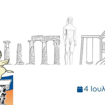
Ενημέρωση
Δήμος
Εξυπηρέτηση
4 Ιουλ