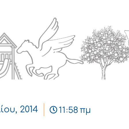
Πολιτισμός
Επικοινωνία
11:58 πμ
ίου, 2014