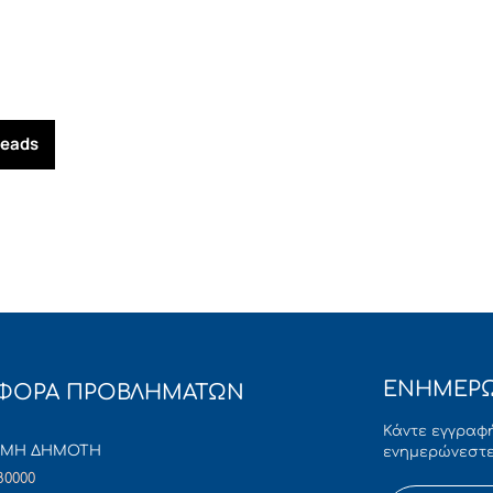
reads
ΕΝΗΜΕΡΩ
ΦΟΡΑ ΠΡΟΒΛΗΜΑΤΩΝ
Κάντε εγγραφή
ΜΜΗ ΔΗΜΟΤΗ
ενημερώνεστε
80000