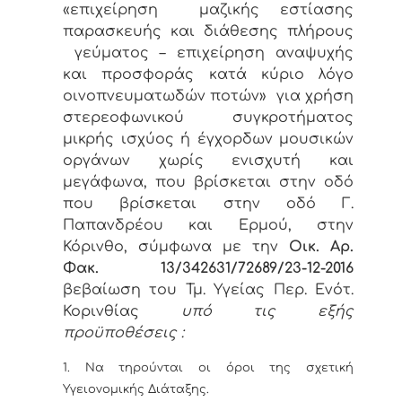
«επιχείρηση μαζικής εστίασης
παρασκευής και διάθεσης πλήρους
γεύματος – επιχείρηση αναψυχής
και προσφοράς κατά κύριο λόγο
οινοπνευματωδών ποτών» για χρήση
στερεοφωνικού συγκροτήματος
μικρής ισχύος ή έγχορδων μουσικών
οργάνων χωρίς ενισχυτή και
μεγάφωνα, που βρίσκεται στην οδό
που βρίσκεται στην οδό Γ.
Παπανδρέου και Ερμού, στην
Κόρινθο, σύμφωνα με την
Οικ.
Αρ.
Φακ. 13/342631/72689/
23-12-2016
βεβαίωση του Τμ. Υγείας Περ. Ενότ.
Κορινθίας
υπό τις εξής
προϋποθέσεις :
1. Να τηρούνται οι όροι της σχετική
Υγειονομικής Διάταξης.