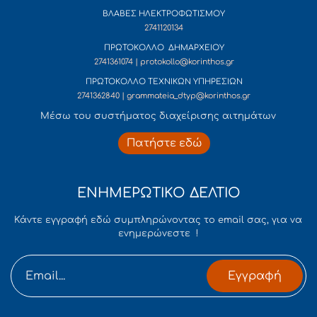
ΒΛΑΒΕΣ ΗΛΕΚΤΡΟΦΩΤΙΣΜΟΥ
2741120134
ΠΡΩΤΟΚΟΛΛΟ ΔΗΜΑΡΧΕΙΟΥ
2741361074 | protokollo@korinthos.gr
ΠΡΩΤΟΚΟΛΛΟ ΤΕΧΝΙΚΩΝ ΥΠΗΡΕΣΙΩΝ
2741362840 | grammateia_dtyp@korinthos.gr
Mέσω του συστήματος διαχείρισης αιτημάτων
Πατήστε εδώ
ΕΝΗΜΕΡΩΤΙΚΟ ΔΕΛΤΙΟ
Κάντε εγγραφή εδώ συμπληρώνοντας το email σας, για να
ενημερώνεστε !
Εγγραφή