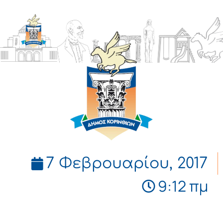
ΔΗΜΟΣ
ΚΟΡΙΝΘΙΩΝ
7 Φεβρουαρίου, 2017
9:12 πμ