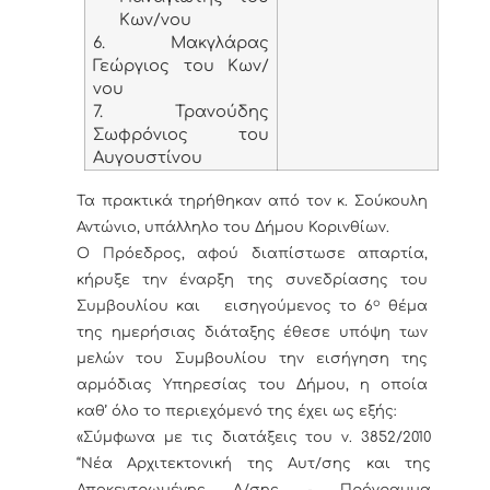
Κων/νου
6. Μακγλάρας
Γεώργιος του Κων/
νου
7. Τρανούδης
Σωφρόνιος του
Αυγουστίνου
Τα πρακτικά τηρήθηκαν από τον κ. Σούκουλη
Αντώνιο, υπάλληλο του Δήμου Κορινθίων.
Ο Πρόεδρος, αφού διαπίστωσε απαρτία,
κήρυξε την έναρξη της συνεδρίασης του
ο
Συμβουλίου και εισηγούμενος το 6
θέμα
της ημερήσιας διάταξης έθεσε υπόψη των
μελών του Συμβουλίου την εισήγηση της
αρμόδιας Υπηρεσίας του Δήμου, η οποία
καθ’ όλο το περιεχόμενό της έχει ως εξής:
«Σύμφωνα με τις διατάξεις του ν. 3852/2010
“Νέα Αρχιτεκτονική της Αυτ/σης και της