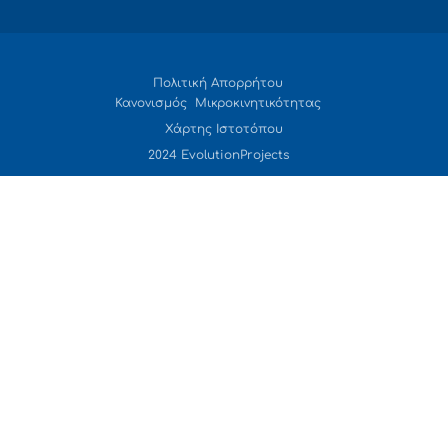
Πολιτική Απορρήτου
Κανονισμός Μικροκινητικότητας
Χάρτης Ιστοτόπου
2024 EvolutionProjects