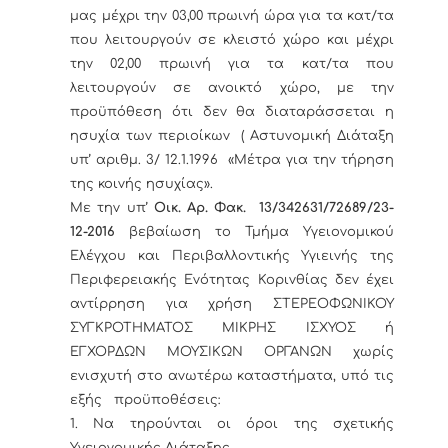
μας μέχρι την 03,00 πρωινή ώρα για τα κατ/τα
που λειτουργούν σε κλειστό χώρο και μέχρι
την 02,00 πρωινή για τα κατ/τα που
λειτουργούν σε ανοικτό χώρο, με την
προϋπόθεση ότι δεν θα διαταράσσεται η
ησυχία των περιοίκων ( Αστυνομική Διάταξη
υπ’ αριθμ. 3/ 12.1.1996 «Μέτρα για την τήρηση
της κοινής ησυχίας».
Με την υπ’
Οικ.
Αρ. Φακ. 13/342631/72689/
23-
12-2016
βεβαίωση το Τμήμα Υγειονομικού
Ελέγχου και Περιβαλλοντικής Υγιεινής της
Περιφερειακής Ενότητας Κορινθίας δεν έχει
αντίρρηση για χρήση ΣΤΕΡΕΟΦΩΝΙΚΟΥ
ΣΥΓΚΡΟΤΗΜΑΤΟΣ ΜΙΚΡΗΣ ΙΣΧΥΟΣ ή
ΕΓΧΟΡΔΩΝ ΜΟΥΣΙΚΩΝ ΟΡΓΑΝΩΝ χωρίς
ενισχυτή στο ανωτέρω καταστήματα, υπό τις
εξής προϋποθέσεις:
1. Να τηρούνται οι όροι της σχετικής