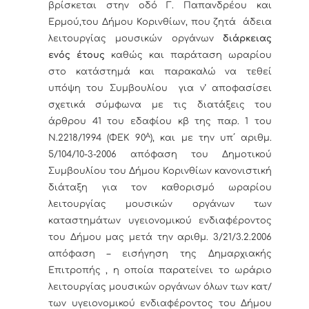
βρίσκεται στην οδό Γ. Παπανδρέου και
Ερμού,του Δήμου Κορινθίων, που ζητά άδεια
λειτουργίας μουσικών οργάνων
διάρκειας
ενός έτους
καθώς και παράταση ωραρίου
στο κατάστημά και παρακαλώ να τεθεί
υπόψη του Συμβουλίου για ν’ αποφασίσει
σχετικά σύμφωνα με τις διατάξεις του
άρθρου 41 του εδαφίου κβ της παρ. 1 του
Α
Ν.2218/1994 (ΦΕΚ 90
), και με την υπ΄ αριθμ.
5/104/10-3-2006 απόφαση του Δημοτικού
Συμβουλίου του Δήμου Κορινθίων κανονιστική
διάταξη για τον καθορισμό ωραρίου
λειτουργίας μουσικών οργάνων των
καταστημάτων υγειονομικού ενδιαφέροντος
του Δήμου μας μετά την αριθμ. 3/21/3.2.2006
απόφαση – εισήγηση της Δημαρχιακής
Επιτροπής , η οποία παρατείνει το ωράριο
λειτουργίας μουσικών οργάνων όλων των κατ/
των υγειονομικού ενδιαφέροντος του Δήμου