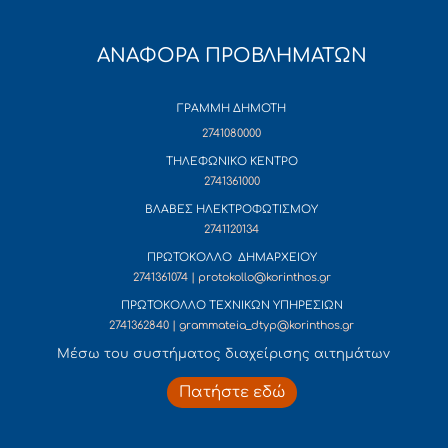
ΑΝΑΦΟΡΑ ΠΡΟΒΛΗΜΑΤΩΝ
ΓΡΑΜΜΗ ΔΗΜΟΤΗ
2741080000
ΤΗΛΕΦΩΝΙΚΟ ΚΕΝΤΡΟ
2741361000
ΒΛΑΒΕΣ ΗΛΕΚΤΡΟΦΩΤΙΣΜΟΥ
2741120134
ΠΡΩΤΟΚΟΛΛΟ ΔΗΜΑΡΧΕΙΟΥ
2741361074 | protokollo@korinthos.gr
ΠΡΩΤΟΚΟΛΛΟ ΤΕΧΝΙΚΩΝ ΥΠΗΡΕΣΙΩΝ
2741362840 | grammateia_dtyp@korinthos.gr
Mέσω του συστήματος διαχείρισης αιτημάτων
Πατήστε εδώ