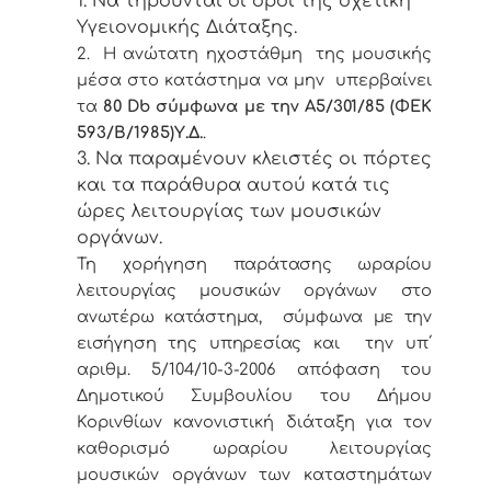
1. Να τηρούνται οι όροι της σχετική
Υγειονομικής Διάταξης.
2. Η ανώτατη ηχοστάθμη της μουσικής
μέσα στο κατάστημα να μην υπερβαίνει
τα
80
Db
σύμφωνα με την Α5/301/85 (ΦΕΚ
593/Β/1985)Υ.Δ.
.
3. Να παραμένουν κλειστές οι πόρτες
και τα παράθυρα αυτού κατά τις
ώρες λειτουργίας των μουσικών
οργάνων.
Τη χορήγηση
παράτασης ωραρίου
λειτουργίας μουσικών οργάνων στο
ανωτέρω κατάστημα, σύμφωνα με την
εισήγηση της υπηρεσίας
και την υπ΄
αριθμ. 5/104/10-3-2006 απόφαση του
Δημοτικού Συμβουλίου του Δήμου
Κορινθίων κανονιστική διάταξη για τον
καθορισμό ωραρίου λειτουργίας
μουσικών οργάνων των καταστημάτων