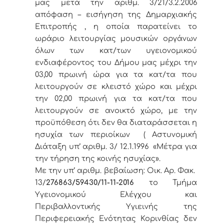
μας μετά την αριθμ. 3/21/3.2.2006
απόφαση – εισήγηση της Δημαρχιακής
Επιτροπής , η οποία παρατείνει το
ωράριο λειτουργίας μουσικών οργάνων
όλων των κατ/των υγειονομικού
ενδιαφέροντος του Δήμου μας μέχρι την
03,00 πρωινή ώρα για τα κατ/τα που
λειτουργούν σε κλειστό χώρο και μέχρι
την 02,00 πρωινή για τα κατ/τα που
λειτουργούν σε ανοικτό χώρο, με την
προϋπόθεση ότι δεν θα διαταράσσεται η
ησυχία των περιοίκων ( Αστυνομική
Διάταξη υπ’ αριθμ. 3/ 12.1.1996 «Μέτρα για
την τήρηση της κοινής ησυχίας».
Με την υπ’ αριθμ. βεβαίωση: Οικ. Αρ. Φακ.
13/
276863/59430/
11-11-2016
το Τμήμα
Υγειονομικού Ελέγχου και
Περιβαλλοντικής Υγιεινής της
Περιφερειακής Ενότητας Κορινθίας δεν