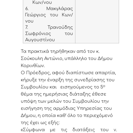
Κων/νου
6. Μακγλάρας
Γεώργιος του Κων/
νου
7. Τρανούδης
Σωφρόνιος του
Αυγουστίνου
Τα πρακτικά τηρήθηκαν από τον κ.
Σούκουλη Αντώνιο, υπάλληλο του Δήμου
Κορινθίων.
Ο Πρόεδρος, αφού διαπίστωσε απαρτία,
κήρυξε την έναρξη της συνεδρίασης του
ο
Συμβουλίου και εισηγούμενος το 5
θέμα της ημερήσιας διάταξης έθεσε
υπόψη των μελών του Συμβουλίου την
εισήγηση της αρμόδιας Υπηρεσίας του
Δήμου, η οποία καθ’ όλο το περιεχόμενό
της έχει ως εξής:
«Σύμφωνα με τις διατάξεις του ν.