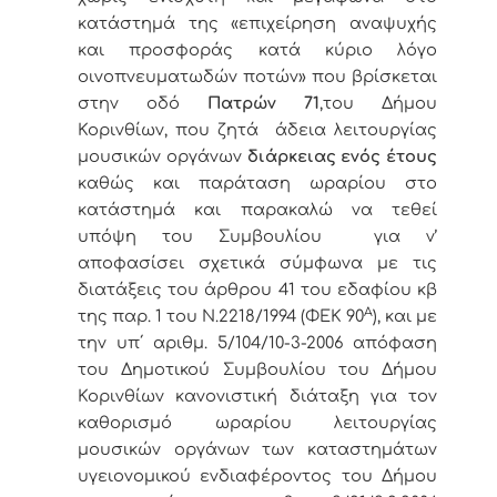
κατάστημά της «επιχείρηση αναψυχής
και προσφοράς κατά κύριο λόγο
οινοπνευματωδών ποτών» που βρίσκεται
στην οδό
Πατρών 71
,του Δήμου
Κορινθίων, που ζητά άδεια λειτουργίας
μουσικών οργάνων
διάρκειας ενός έτους
καθώς και παράταση ωραρίου στο
κατάστημά και παρακαλώ να τεθεί
υπόψη του Συμβουλίου για ν’
αποφασίσει σχετικά σύμφωνα με τις
διατάξεις του άρθρου 41 του εδαφίου κβ
Α
της παρ. 1 του Ν.2218/1994 (ΦΕΚ 90
), και με
την υπ΄ αριθμ. 5/104/10-3-2006 απόφαση
του Δημοτικού Συμβουλίου του Δήμου
Κορινθίων κανονιστική διάταξη για τον
καθορισμό ωραρίου λειτουργίας
μουσικών οργάνων των καταστημάτων
υγειονομικού ενδιαφέροντος του Δήμου