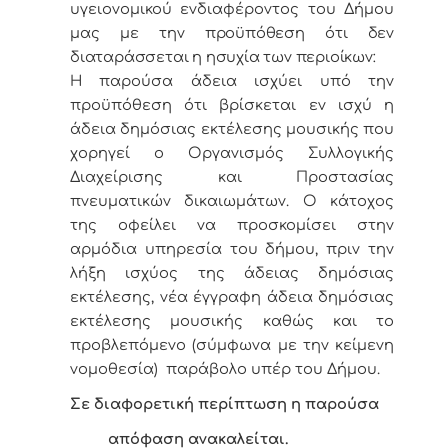
υγειονομικού ενδιαφέροντος του Δήμου
μας
με την προϋπόθεση ότι δεν
διαταράσσεται η ησυχία των περιοίκων:
Η παρούσα άδεια ισχύει υπό την
προϋπόθεση ότι βρίσκεται εν ισχύ η
άδεια δημόσιας εκτέλεσης μουσικής που
χορηγεί ο Οργανισμός Συλλογικής
Διαχείρισης και Προστασίας
πνευματικών δικαιωμάτων. Ο κάτοχος
της οφείλει να προσκομίσει στην
αρμόδια υπηρεσία του δήμου, πριν την
λήξη ισχύος της άδειας δημόσιας
εκτέλεσης, νέα έγγραφη άδεια δημόσιας
εκτέλεσης μουσικής καθώς και το
προβλεπόμενο (σύμφωνα με την κείμενη
νομοθεσία) παράβολο υπέρ του Δήμου.
Σε διαφορετική περίπτωση η παρούσα
απόφαση ανακαλείται.