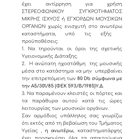
έχει αντίρρηση για χρήση
ΣΤΕΡΕΟΦΩΝΙΚΟΥ ΣΥΓΚΡΟΤΗΜΑΤΟΣ
ΜΙΚΡΗΣ ΙΣΧΥΟΣ ή ΕΓΧΟΡΔΩΝ ΜΟΥΣΙΚΩΝ
ΟΡΓΑΝΩΝ χωρίς ενισχυτή στο ανωτέρω
καταστήματα, υπό τις εξής
προϋποθέσεις:
1. Να τηρούνται οι όροι της σχετικής
Υγειονομικής Διάταξης.
2. Η ανώτατη ηχοστάθμη της μουσικής
μέσα στο κατάστημα να μην υπερβαίνει
την επιτρεπόμενη των
80
Db
σύμφωνα με
την Α5/301/85 (ΦΕΚ 593/Β/1985)Υ.Δ
.
3. Να παραμένουν κλειστές οι πόρτες και
τα παράθυρα αυτού κατά τις ώρες
λειτουργίας των μουσικών οργάνων.
Σαν αρμόδιος υπάλληλος σας γνωρίζω
ότι εκτός από τη βεβαίωση του Τμήματος
Υγείας ,
η ανωτέρω,
καταστηματάρχης
έχει προσκομίσει όλα τα απαιτούμενα