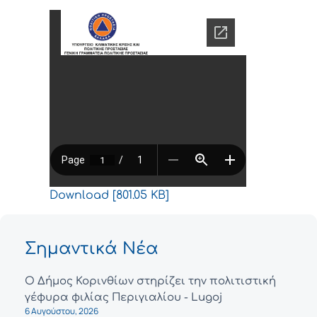
Download [801.05 KB]
Σημαντικά Νέα
Ο Δήμος Κορινθίων στηρίζει την πολιτιστική
γέφυρα φιλίας Περιγιαλίου - Lugoj
6 Αυγούστου, 2026