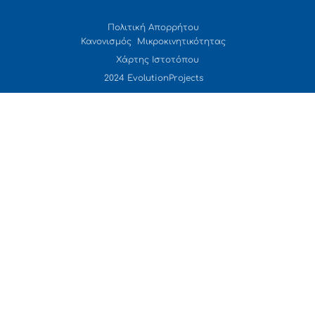
Πολιτική Απορρήτου
Κανονισμός Μικροκινητικότητας
Χάρτης Ιστοτόπου
2024 EvolutionProjects