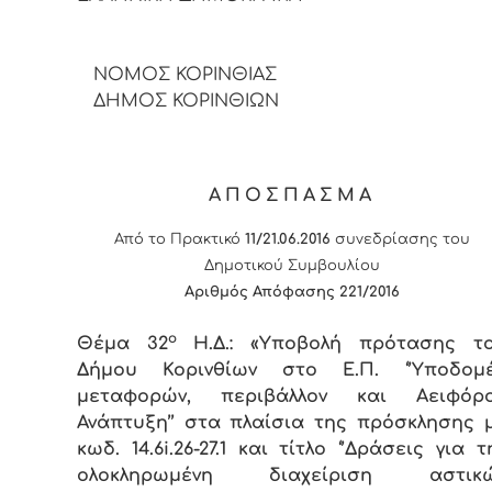
ΝΟΜΟΣ ΚΟΡΙΝΘΙΑΣ
ΔΗΜΟΣ ΚΟΡΙΝΘΙΩΝ
ΑΠΟΣΠΑΣΜΑ
Από το Πρακτικό
11/21.06.2016
συνεδρίασης του
Δημοτικού Συμβουλίου
Αριθμός Απόφασης
2
21/
201
6
ο
Θέμα 32
Η.Δ.: «Υποβολή πρότασης τ
Δήμου Κορινθίων στο Ε.Π. ‘’Υποδομ
μεταφορών, περιβάλλον και Αειφόρ
Ανάπτυξη’’ στα πλαίσια της πρόσκλησης 
κωδ. 14.6
i
.26-27.1 και τίτλο ‘’Δράσεις για τ
ολοκληρωμένη διαχείριση αστικ