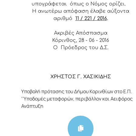
υπογράφεται όπως ο Νόμος ορίζει.
Η ανωτέρω απόφαση έλαβε αύξοντα
αριθμό
11 / 221 / 2016
.
Ακριβές Απόσπασμα
Κόρινθος, 28 - 06 - 2016
Ο Πρόεδρος του Δ.Σ.
ΧΡΗΣΤΟΣ Γ. ΧΑΣΙΚΙΔΗΣ
Υποβολή πρότασης του Δήμου Κορινθίων στο Ε.Π.
‘’Υποδομές μεταφορών, περιβάλλον και Αειφόρος
Ανάπτυξη