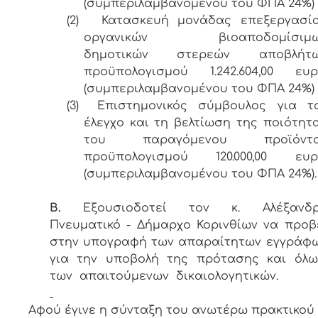
(συμπεριλαμβανομένου του ΦΠΑ 24%)
(2)
Κατασκευή μονάδας επεξεργασί
οργανικών βιοαποδομίσιμω
δημοτικών στερεών αποβλήτ
προϋπολογισμού 1.242.604,00 ευ
(συμπεριλαμβανομένου του ΦΠΑ 24%)
(3)
Επιστημονικός σύμβουλος για τ
έλεγχο και τη βελτίωση της ποιότητ
του παραγόμενου προϊόντο
προϋπολογισμού 120.000,00 ευ
(συμπεριλαμβανομένου του ΦΠΑ 24%).
Β.
Εξουσιοδοτεί τον κ. Αλέξανδ
Πνευματικό - Δήμαρχο Κορινθίων να προβ
στην υπογραφή των απαραίτητων εγγράφ
για την υποβολή της πρότασης και όλ
των απαιτούμενων δικαιολογητικών.
Αφού έγινε η σύνταξη του ανωτέρω πρακτικού