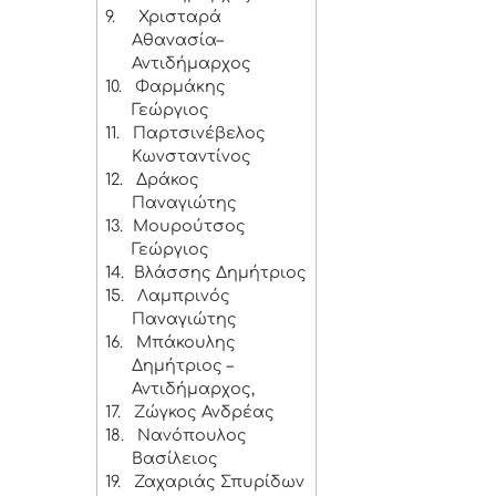
9.
Χρισταρά
Αθανασία–
Αντιδήμαρχος
10.
Φαρμάκης
Γεώργιος
11.
Παρτσινέβελος
Κωνσταντίνος
12.
Δράκος
Παναγιώτης
13.
Μουρούτσος
Γεώργιος
14.
Βλάσσης Δημήτριος
15.
Λαμπρινός
Παναγιώτης
16.
Μπάκουλης
Δημήτριος –
Αντιδήμαρχος,
17.
Ζώγκος Ανδρέας
18.
Νανόπουλος
Βασίλειος
19.
Ζαχαριάς Σπυρίδων